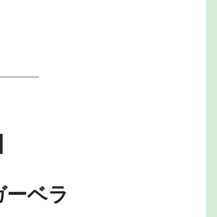
】
ガーベラ