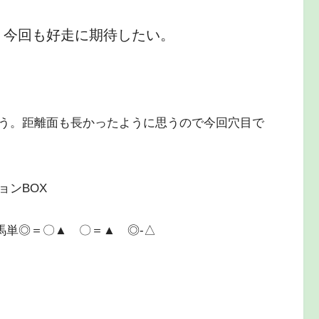
。今回も好走に期待したい。
う。距離面も長かったように思うので今回穴目で
ョンBOX
馬単◎＝〇▲ 〇＝▲ ◎-△