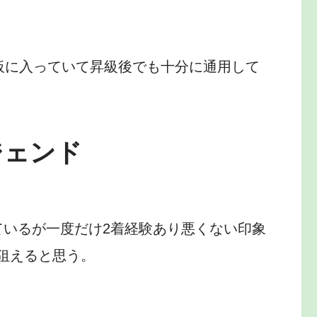
示板に入っていて昇級後でも十分に通用して
ジェンド
ているが一度だけ2着経験あり悪くない印象
狙えると思う。