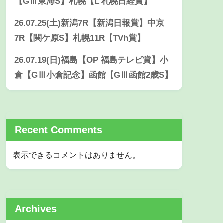
【GⅢ東海S】札幌【Ⅼ 札幌日経賞】
26.07.25(土)新潟7R【新潟日報賞】中京
7R【関ケ原S】札幌11R【TVh賞】
26.07.19(日)福島【OP 福島テレビ賞】小
倉【GⅢ小倉記念】函館【GⅢ函館2歳S】
Recent Comments
表示できるコメントはありません。
Archives