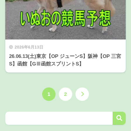
2026年6月13日
26.06.13(土)東京【OP ジューンS】阪神【OP 三宮
S】函館【GⅢ函館スプリントS】
1
2