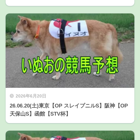
2026年6月20日
26.06.20(土)東京【OP スレイプニルS】阪神【OP
天保山S】函館【STV杯】