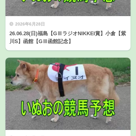
2026年6月28日
26.06.28(日)福島【GⅢラジオNIKKEI賞】小倉【紫
川S】函館【GⅢ函館記念】