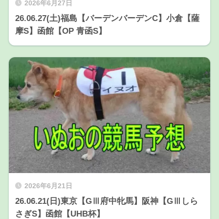
2026年6月27日
26.06.27(土)福島【バーデンバーデンC】小倉【薩
摩S】函館【OP 青函S】
2026年6月21日
26.06.21(日)東京【GⅢ府中牝馬】阪神【GⅢしら
さぎS】函館【UHB杯】