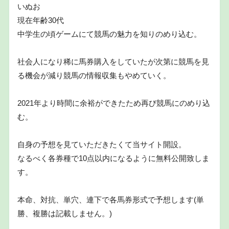
いぬお
現在年齢30代
中学生の頃ゲームにて競馬の魅力を知りのめり込む。
社会人になり稀に馬券購入をしていたが次第に競馬を見
る機会が減り競馬の情報収集もやめていく。
2021年より時間に余裕ができたため再び競馬にのめり込
む。
自身の予想を見ていただきたくて当サイト開設。
なるべく各券種で10点以内になるように無料公開致しま
す。
本命、対抗、単穴、連下で各馬券形式で予想します(単
勝、複勝は記載しません。)