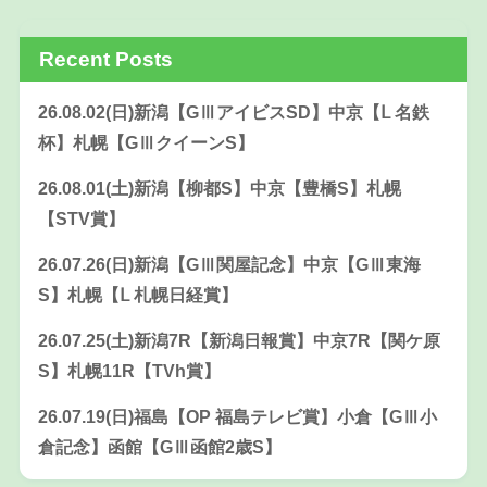
Recent Posts
26.08.02(日)新潟【GⅢアイビスSD】中京【Ⅼ 名鉄
杯】札幌【GⅢクイーンS】
26.08.01(土)新潟【柳都S】中京【豊橋S】札幌
【STV賞】
26.07.26(日)新潟【GⅢ関屋記念】中京【GⅢ東海
S】札幌【Ⅼ 札幌日経賞】
26.07.25(土)新潟7R【新潟日報賞】中京7R【関ケ原
S】札幌11R【TVh賞】
26.07.19(日)福島【OP 福島テレビ賞】小倉【GⅢ小
倉記念】函館【GⅢ函館2歳S】