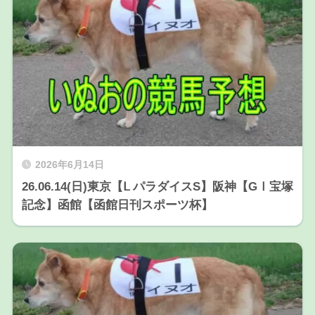
2026年6月14日
26.06.14(日)東京【Ⅼ パラダイスS】阪神【GⅠ宝塚
記念】函館【函館日刊スポーツ杯】