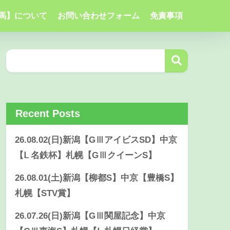
馬】について
お問い合わせフォーム
免責事項
Recent Posts
26.08.02(日)新潟【GⅢアイビスSD】中京
【Ⅼ 名鉄杯】札幌【GⅢクイーンS】
26.08.01(土)新潟【柳都S】中京【豊橋S】
札幌【STV賞】
26.07.26(日)新潟【GⅢ関屋記念】中京