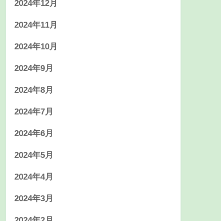
2024年12月
2024年11月
2024年10月
2024年9月
2024年8月
2024年7月
2024年6月
2024年5月
2024年4月
2024年3月
2024年2月