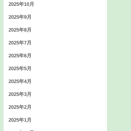
2025年10月
2025年9月
2025年8月
2025年7月
2025年6月
2025年5月
2025年4月
2025年3月
2025年2月
2025年1月