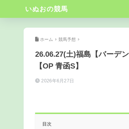
いぬおの競馬
ホーム
競馬予想
26.06.27(土)福島【バ
【OP 青函S】
2026年6月27日
目次