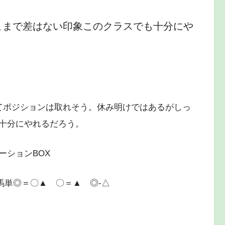
こまで差はない印象このクラスでも十分にや
てポジションは取れそう。休み明けではあるがしっ
十分にやれるだろう。
ーションBOX
馬単◎＝〇▲ 〇＝▲ ◎-△