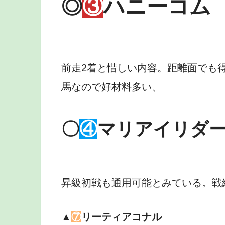
◎
③
ハニーコム
前走2着と惜しい内容。距離面でも
馬なので好材料多い、
〇
④
マリアイリダ
昇級初戦も通用可能とみている。戦
▲
⑦
リーティアコナル