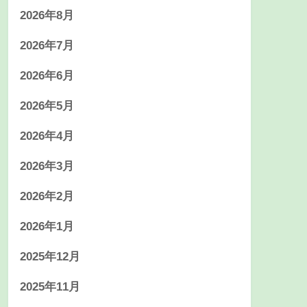
2026年8月
2026年7月
2026年6月
2026年5月
2026年4月
2026年3月
2026年2月
2026年1月
2025年12月
2025年11月