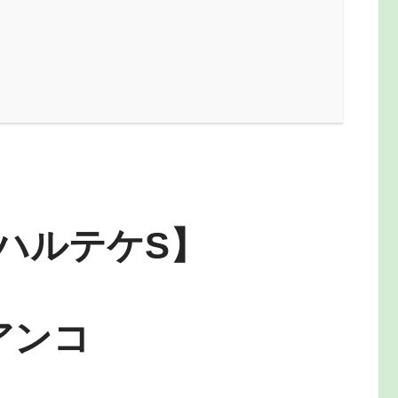
アハルテケS】
アンコ