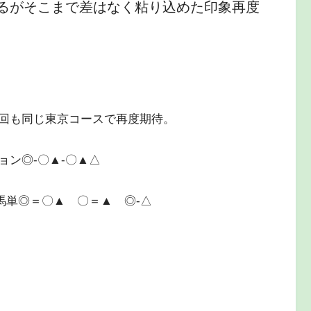
るがそこまで差はなく粘り込めた印象再度
回も同じ東京コースで再度期待。
ン◎-〇▲-〇▲△
馬単◎＝〇▲ 〇＝▲ ◎-△