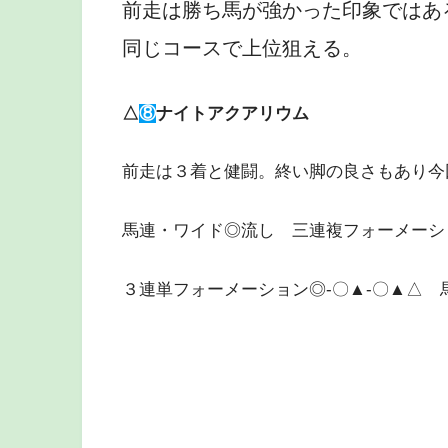
前走は勝ち馬が強かった印象ではあ
同じコースで上位狙える。
△
⑧
ナイトアクアリウム
前走は３着と健闘。終い脚の良さもあり今
馬連・ワイド◎流し 三連複フォーメーショ
３連単フォーメーション◎-〇▲-〇▲△ 