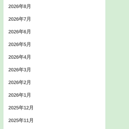
2026年8月
2026年7月
2026年6月
2026年5月
2026年4月
2026年3月
2026年2月
2026年1月
2025年12月
2025年11月