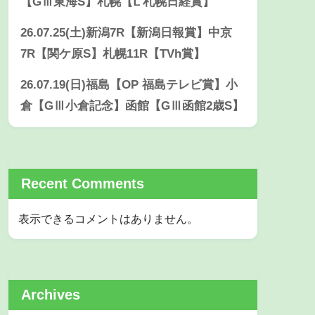
【GⅢ東海S】札幌【Ⅼ 札幌日経賞】
26.07.25(土)新潟7R【新潟日報賞】中京
7R【関ケ原S】札幌11R【TVh賞】
26.07.19(日)福島【OP 福島テレビ賞】小
倉【GⅢ小倉記念】函館【GⅢ函館2歳S】
Recent Comments
表示できるコメントはありません。
Archives