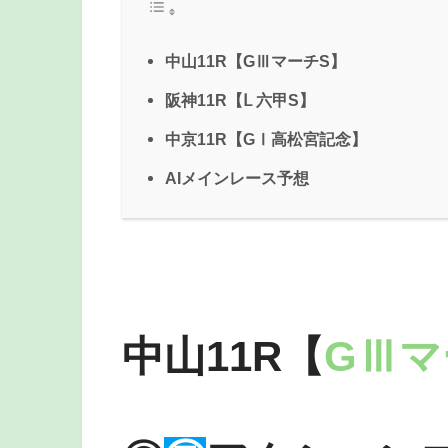
中山11R【GⅢマーチS】
阪神11R【Ⅼ 六甲S】
中京11R【GⅠ高松宮記念】
AIメインレース予想
中山11R【
GⅢマ