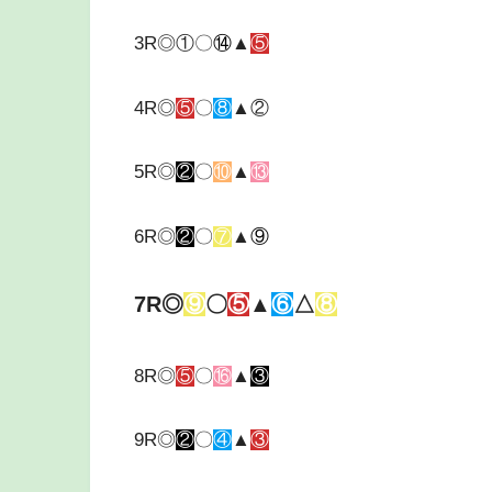
3R◎①〇
⑭
▲
⑤
4R◎
⑤
〇
⑧
▲②
5R◎
②
〇
⑩
▲
⑬
6R◎
②
〇
⑦
▲
⑨
7R◎
⑨
〇
⑤
▲
⑥
△
⑧
8R◎
⑤
〇
⑯
▲
③
9R◎
②
〇
④
▲
③