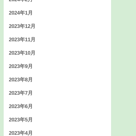
2024年1月
2023年12月
2023年11月
2023年10月
2023年9月
2023年8月
2023年7月
2023年6月
2023年5月
2023年4月