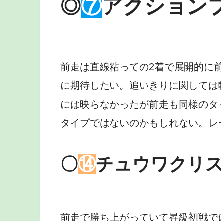
◎
⑦
アクション
前走は直線粘っての2着で展開的に
に期待したい。追いきりに関しては
には映らなかったが前走も同様のタ
タイプではないのかもしれない。レ
〇
⑭
チュウワクリ
前走で勝ち上がっていて昇級初戦で