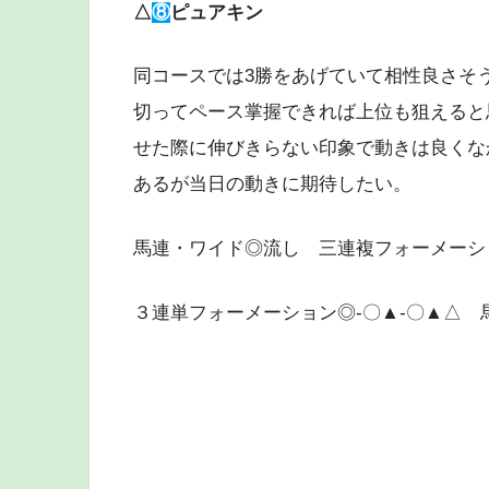
△
⑧
ピュアキン
同コースでは3勝をあげていて相性良さそ
切ってペース掌握できれば上位も狙えると
せた際に伸びきらない印象で動きは良くな
あるが当日の動きに期待したい。
馬連・ワイド◎流し 三連複フォーメーショ
３連単フォーメーション◎-〇▲-〇▲△ 