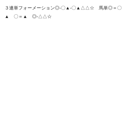
３連単フォーメーション◎-〇▲-〇▲△△☆ 馬単◎＝〇
▲ 〇＝▲ ◎-△△☆