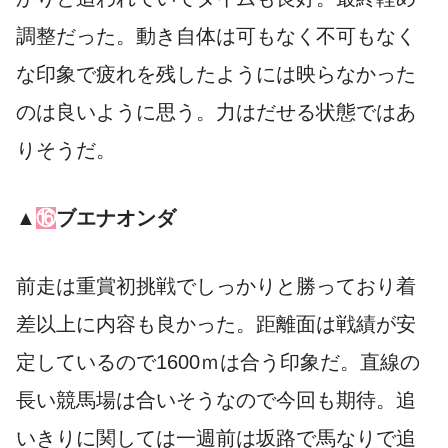
調整だった。動き自体は可もなく不可もなく
な印象で疲れを残したようには映らなかった
のは良いように思う。力はだせる状態ではあ
りそうだ。
▲
⑯
ブエナオンダ
前走は重賞初挑戦でしっかりと勝っており着
差以上に内容も良かった。距離面は戦績が安
定しているので1600ｍは合う印象だ。直線の
長い競馬場は合いそうなので今回も期待。追
いきりに関しては一週前は坂路で馬なりで追