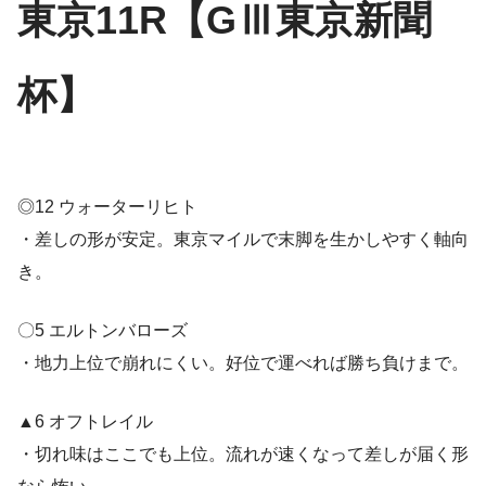
東京11R【GⅢ東京新聞
杯】
◎12 ウォーターリヒト
・差しの形が安定。東京マイルで末脚を生かしやすく軸向
き。
〇5 エルトンバローズ
・地力上位で崩れにくい。好位で運べれば勝ち負けまで。
▲6 オフトレイル
・切れ味はここでも上位。流れが速くなって差しが届く形