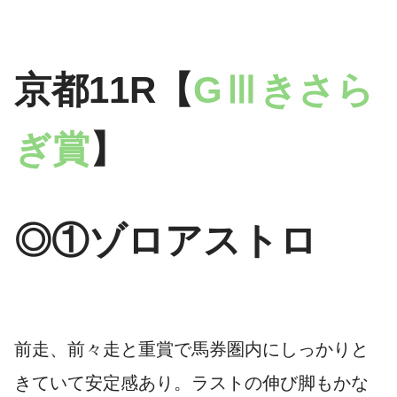
京都11R【
GⅢきさら
ぎ賞
】
◎①ゾロアストロ
前走、前々走と重賞で馬券圏内にしっかりと
きていて安定感あり。ラストの伸び脚もかな