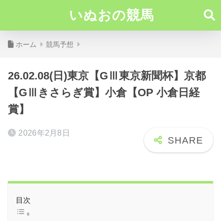
いぬおの競馬
ホーム
競馬予想
26.02.08(日)東京【GⅢ東京新聞杯】京都
【GⅢきさらぎ賞】小倉【OP 小倉日経
賞】
2026年2月8日
目次