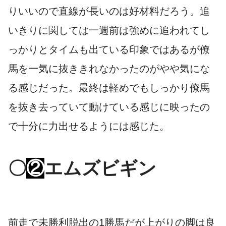
りいいので直線が長いのは好材料だろう。追
いきりに関しては一週前は強めに追われてし
っかりとタイムも出ている印象ではあるが僚
馬を一気に抜ききれなかったのがやや気にな
る感じだった。最終は軽めでもしっかり僚馬
を抜き去っていて動けている感じに映ったの
で十分に力出せるようには感じた。
〇
②
エムズビギン
前走で未勝利脱出の1勝馬だが上がりの脚は良