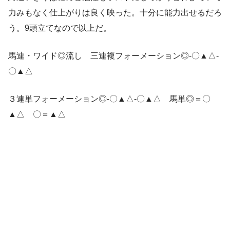
力みもなく仕上がりは良く映った。十分に能力出せるだろ
う。9頭立てなので以上だ。
馬連・ワイド◎流し 三連複フォーメーション◎-〇▲△-
〇▲△
３連単フォーメーション◎-〇▲△-〇▲△ 馬単◎＝〇
▲△ 〇＝▲△