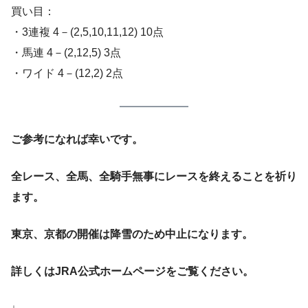
買い目：
・3連複 4－(2,5,10,11,12) 10点
・馬連 4－(2,12,5) 3点
・ワイド 4－(12,2) 2点
ご参考になれば幸いです。
全レース、全馬、全騎手無事にレースを終えることを祈り
ます。
東京、京都の開催は降雪のため中止になります。
詳しくはJRA公式ホームページをご覧ください。