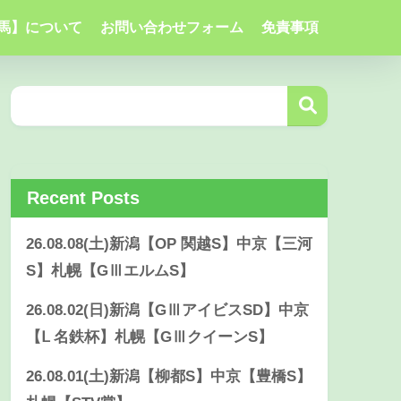
馬】について
お問い合わせフォーム
免責事項
Recent Posts
26.08.08(土)新潟【OP 関越S】中京【三河
S】札幌【GⅢエルムS】
26.08.02(日)新潟【GⅢアイビスSD】中京
【Ⅼ 名鉄杯】札幌【GⅢクイーンS】
26.08.01(土)新潟【柳都S】中京【豊橋S】