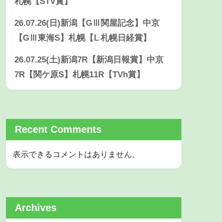
札幌【STV賞】
26.07.26(日)新潟【GⅢ関屋記念】中京
【GⅢ東海S】札幌【Ⅼ 札幌日経賞】
26.07.25(土)新潟7R【新潟日報賞】中京
7R【関ケ原S】札幌11R【TVh賞】
Recent Comments
表示できるコメントはありません。
Archives