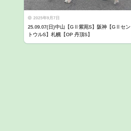
2025年9月7日
25.09.07(日)中山【GⅡ紫苑S】阪神【GⅡセン
トウルS】札幌【OP 丹頂S】