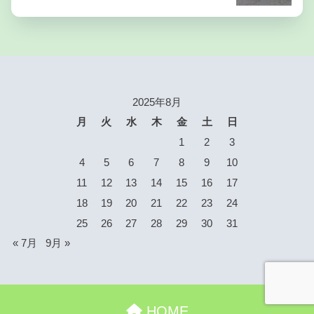
2025年8月
月
火
水
木
金
土
日
1
2
3
4
5
6
7
8
9
10
11
12
13
14
15
16
17
18
19
20
21
22
23
24
25
26
27
28
29
30
31
« 7月
9月 »
HOME