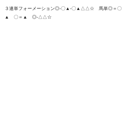
３連単フォーメーション◎-〇▲-〇▲△△☆ 馬単◎＝〇
▲ 〇＝▲ ◎-△△☆