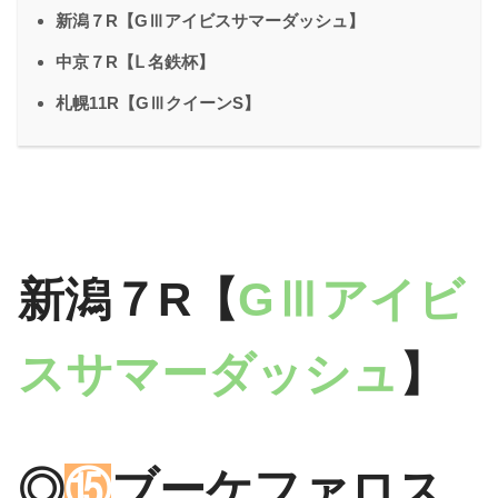
新潟７R【GⅢアイビスサマーダッシュ】
中京７R【Ⅼ 名鉄杯】
札幌11R【GⅢクイーンS】
新潟７R【
GⅢアイビ
スサマーダッシュ
】
◎
⑮
ブーケファロス