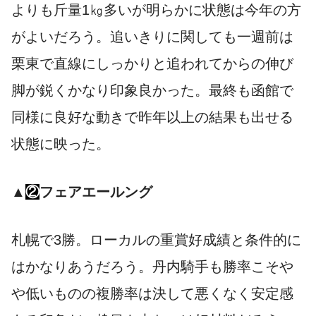
よりも斤量1㎏多いが明らかに状態は今年の方
がよいだろう。追いきりに関しても一週前は
栗東で直線にしっかりと追われてからの伸び
脚が鋭くかなり印象良かった。最終も函館で
同様に良好な動きで昨年以上の結果も出せる
状態に映った。
▲
②
フェアエールング
札幌で3勝。ローカルの重賞好成績と条件的に
はかなりあうだろう。丹内騎手も勝率こそや
や低いものの複勝率は決して悪くなく安定感