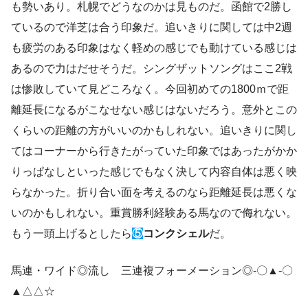
も勢いあり。札幌でどうなのかは見ものだ。函館で2勝し
ているので洋芝は合う印象だ。追いきりに関しては中2週
も疲労のある印象はなく軽めの感じでも動けている感じは
あるので力はだせそうだ。シングザットソングはここ2戦
は惨敗していて見どころなく。今回初めての1800ｍで距
離延長になるがこなせない感じはないだろう。意外とこの
くらいの距離の方がいいのかもしれない。追いきりに関し
てはコーナーから行きたがっていた印象ではあったがかか
りっぱなしといった感じでもなく決して内容自体は悪く映
らなかった。折り合い面を考えるのなら距離延長は悪くな
いのかもしれない。重賞勝利経験ある馬なので侮れない。
もう一頭上げるとしたら
⑤
コンクシェル
だ。
馬連・ワイド◎流し 三連複フォーメーション◎-〇▲-〇
▲△△☆