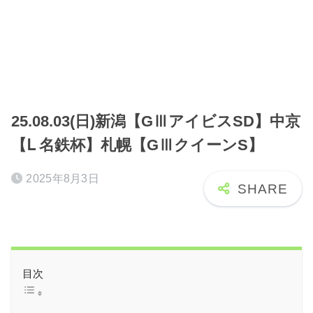
25.08.03(日)新潟【GⅢアイビスSD】中京
【Ⅼ 名鉄杯】札幌【GⅢクイーンS】
2025年8月3日
目次