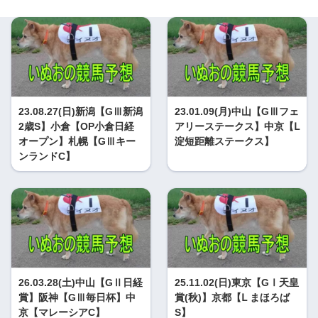
23.08.27(日)新潟【GⅢ新潟
23.01.09(月)中山【GⅢフェ
2歳S】小倉【OP小倉日経
アリーステークス】中京【Ⅼ
オープン】札幌【GⅢキー
淀短距離ステークス】
ンランドC】
26.03.28(土)中山【GⅡ日経
25.11.02(日)東京【GⅠ天皇
賞】阪神【GⅢ毎日杯】中
賞(秋)】京都【Ⅼ まほろば
京【マレーシアC】
S】