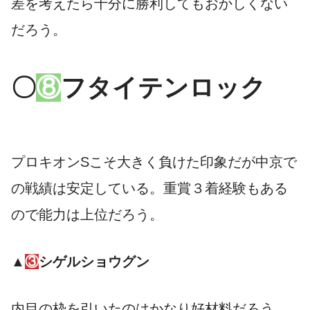
差を考えたら十分に勝利してもおかしくない
だろう。
〇
⑧
フタイテンロック
プロキオンSこそ大きく負けた印象だが中京で
の戦績は安定している。重賞３着経験もある
ので能力は上位だろう。
▲
③
シゲルショウグン
内目の枠を引いたのはかなり好材料だろう。