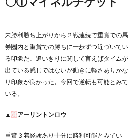
〇①マイネルチケット
未勝利勝ち上がりから２戦連続で重賞での馬
券圏内と重賞での勝ちに一歩ずつ近づいてい
る印象だ。追いきりに関して言えばタイムが
出ている感じではないが動きに軽さありかな
り印象が良かった。今回で逆転も可能とみて
いる。
▲
⑭
アーリントンロウ
重賞３着経験あり十分に勝利可能とみてい