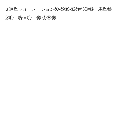
３連単フォーメーション⑩-⑮⑪-⑮⑪①⑥⑯ 馬単⑩＝
⑮⑪ ⑮＝⑪ ⑩-①⑥⑯