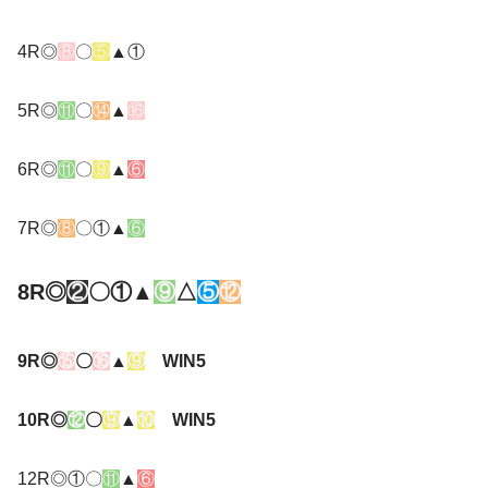
4R◎
⑧
〇
⑤
▲①
5R◎
⑪
〇
⑭
▲
⑯
6R◎
⑪
〇
⑨
▲
⑥
7R◎
⑧
〇①▲
⑥
8R◎
②
〇①▲
⑨
△
⑤
⑫
9R◎
⑮
〇
⑯
▲
⑨
WIN5
10R◎
⑫
〇
⑨
▲
⑩
WIN5
12R◎①〇
⑪
▲
⑥