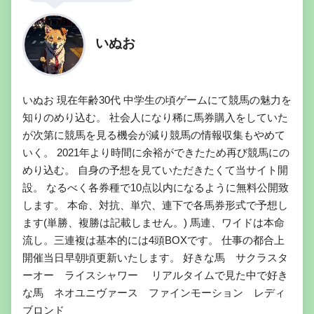
いぬお
いぬお 現在年齢30代 中学生の頃ゲームにて競馬の魅力を
知りのめり込む。 社会人になり稀に馬券購入をしていた
が次第に競馬を見る機会が減り競馬の情報収集もやめて
いく。 2021年より時間に余裕ができたため再び競馬にの
めり込む。 自身の予想を見ていただきたくて当サイト開
設。 なるべく各券種で10点以内になるように無料公開致
します。 本命、対抗、単穴、連下で各馬券形式で予想し
ます(単勝、複勝は記載しません。) 馬連、ワイドは本命
流し。三連複は基本的には4頭BOXです。 仕事の都合上
開催当日早朝頃更新いたします。 好きな馬 サクラスタ
ーオー ライスシャワー リアルタイムで見た中で好き
な馬 ネオユニヴァース ファインモーション レディ
ブロンド