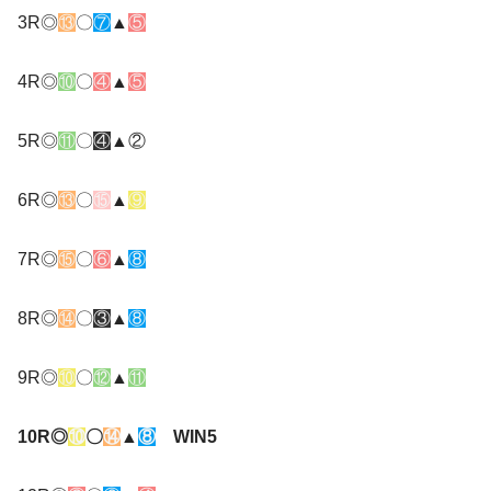
3R◎
⑬
〇
⑦
▲
⑤
4R◎
⑩
〇
④
▲
⑤
5R◎
⑪
〇
④
▲②
6R◎
⑬
〇
⑮
▲
⑨
7R◎
⑮
〇
⑥
▲
⑧
8R◎
⑭
〇
③
▲
⑧
9R◎
⑩
〇
⑫
▲
⑪
10R◎
⑩
〇
⑭
▲
⑧
WIN5