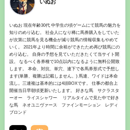
いぬお
いぬお 現在年齢30代 中学生の頃ゲームにて競馬の魅力を
知りのめり込む。 社会人になり稀に馬券購入をしていた
が次第に競馬を見る機会が減り競馬の情報収集もやめて
いく。 2021年より時間に余裕ができたため再び競馬にの
めり込む。 自身の予想を見ていただきたくて当サイト開
設。 なるべく各券種で10点以内になるように無料公開致
します。 本命、対抗、単穴、連下で各馬券形式で予想し
ます(単勝、複勝は記載しません。) 馬連、ワイドは本命
流し。三連複は基本的には4頭BOXです。 仕事の都合上
開催当日早朝頃更新いたします。 好きな馬 サクラスタ
ーオー ライスシャワー リアルタイムで見た中で好き
な馬 ネオユニヴァース ファインモーション レディ
ブロンド