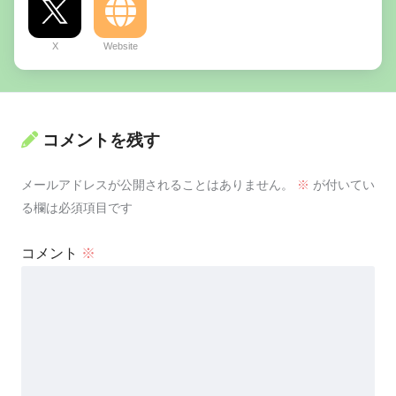
X
Website
コメントを残す
メールアドレスが公開されることはありません。
※
が付いてい
る欄は必須項目です
コメント
※