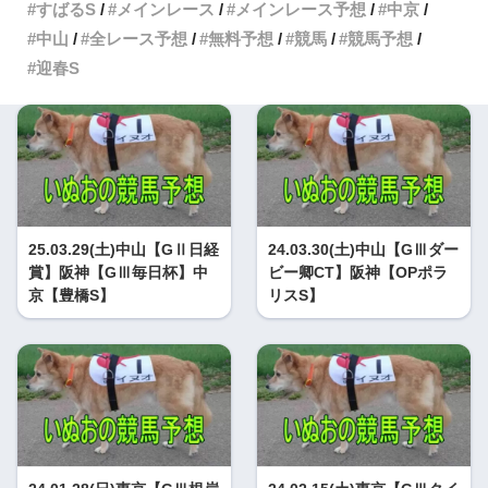
すばるS
メインレース
メインレース予想
中京
中山
全レース予想
無料予想
競馬
競馬予想
迎春S
25.03.29(土)中山【GⅡ日経
24.03.30(土)中山【GⅢダー
賞】阪神【GⅢ毎日杯】中
ビー卿CT】阪神【OPポラ
京【豊橋S】
リスS】