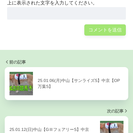
上に表示された文字を入力してください。
前の記事
25.01.06(月)中山【サンライズS】中京【OP
万葉S】
次の記事
25.01.12(日)中山【GⅢフェアリーS】中京