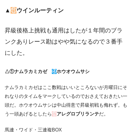
▲
⑪
ウインルーティン
昇級後格上挑戦も通用はしたが１年間のブラ
ンクありレース勘はやや気になるので３番手
にした。
△①ナムラカミカゼ
④
ホウオウムサシ
ナムラカミカゼはここ数戦はいいところないが月曜日にそ
れなりのタイムをマークしているのでおさえておきたい一
頭だ。ホウオウムサシは中山得意で昇級初戦も侮れず。も
う一頭あげるとしたら
⑫
アレグロブリランテ
だ。
馬連・ワイド・三連複BOX