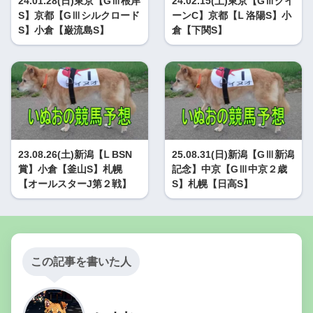
24.01.28(日)東京【GⅢ根岸
24.02.15(土)東京【GⅢクイ
S】京都【GⅢシルクロード
ーンC】京都【Ⅼ 洛陽S】小
S】小倉【巌流島S】
倉【下関S】
23.08.26(土)新潟【Ⅼ BSN
25.08.31(日)新潟【GⅢ新潟
賞】小倉【釜山S】札幌
記念】中京【GⅢ中京２歳
【オールスターJ第２戦】
S】札幌【日高S】
この記事を書いた人