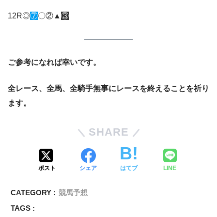
12R◎
⑦
〇②▲
③
ご参考になれば幸いです。
全レース、全馬、全騎手無事にレースを終えることを祈り
ます。
SHARE
ポスト
シェア
はてブ
LINE
CATEGORY :
競馬予想
TAGS :