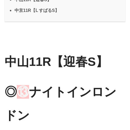
中京11R【Ⅼ すばるS】
中山11R【迎春S】
◎
⑬
ナイトインロン
ドン