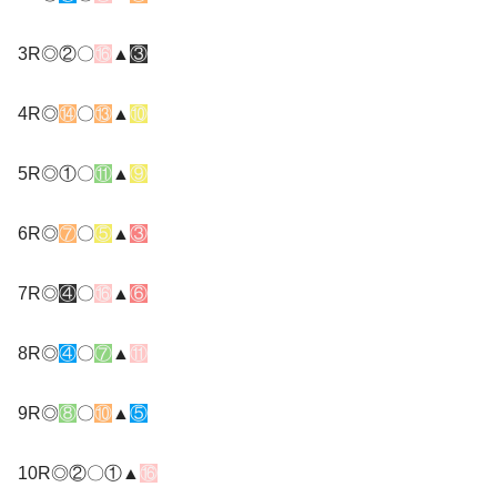
3R◎②〇
⑯
▲
③
4R◎
⑭
〇
⑬
▲
⑩
5R◎①〇
⑪
▲
⑨
6R◎
⑦
〇
⑤
▲
③
7R◎
④
〇
⑯
▲
⑥
8R◎
④
〇
⑦
▲
⑪
9R◎
⑧
〇
⑩
▲
⑤
10R◎②〇①▲
⑯