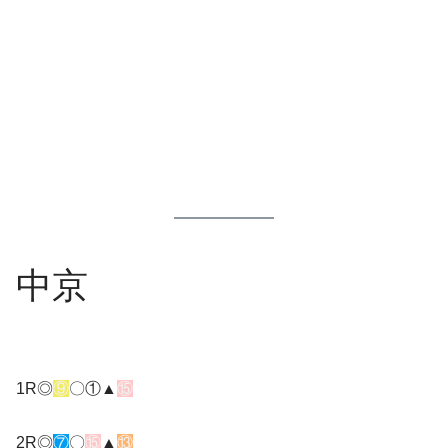
中京
1R◎
⑨
〇①▲
⑮
2R◎
⑦
〇
⑮
▲
⑬