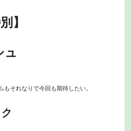
特別】
シュ
ムもそれなりで今回も期待したい。
ック