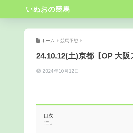
いぬおの競馬
ホーム
競馬予想
24.10.12(土)京都【O
2024年10月12日
目次