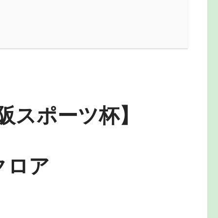
大阪スポーツ杯】
クロア