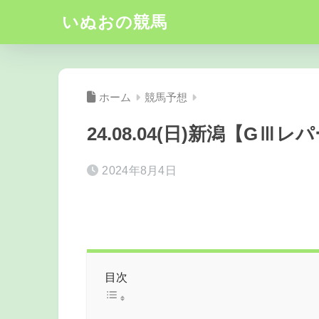
いぬおの競馬
ホーム
競馬予想
24.08.04(日)新潟【G
2024年8月4日
目次