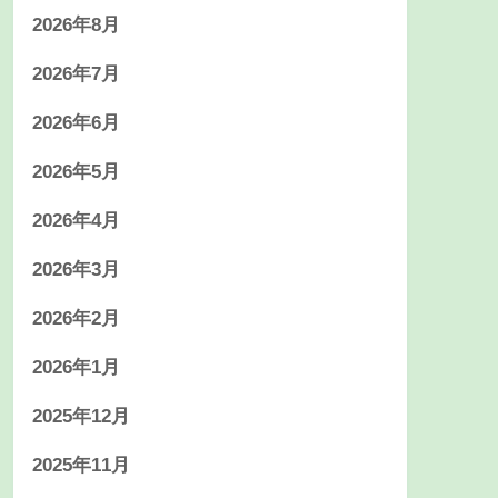
2026年8月
2026年7月
2026年6月
2026年5月
2026年4月
2026年3月
2026年2月
2026年1月
2025年12月
2025年11月