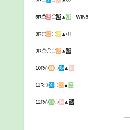
6R◎
⑤
〇
③
▲
⑪
WIN5
8R◎
⑫
〇
⑧
▲①
9R◎①〇
⑫
▲
③
10R◎
⑭
〇
⑧
▲
⑰
11R◎
④
〇
⑦
▲
⑥
12R◎
⑪
〇
⑭
▲
③