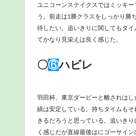
ユニコーンステイクスではミッキー
う。前走は1勝クラスをしっかり勝
待したい。追いきりに関してもタイ
てかなり見栄えは良く感じた。
〇
⑥
ハビレ
羽田杯、東京ダービーと離されはし
績は安定している。持ちタイムもそ
きるだろうと思っている。追いきり
く感じだが直線最後はにゴーサイン