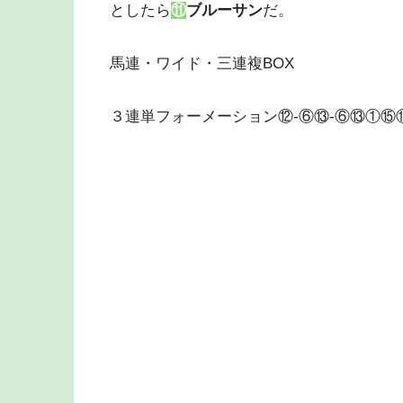
としたら
⑪
ブルーサン
だ。
馬連・ワイド・三連複BOX
３連単フォーメーション⑫-⑥⑬-⑥⑬①⑮