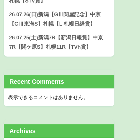
札幌【STV賞】
26.07.26(日)新潟【GⅢ関屋記念】中京
【GⅢ東海S】札幌【Ⅼ 札幌日経賞】
26.07.25(土)新潟7R【新潟日報賞】中京
7R【関ケ原S】札幌11R【TVh賞】
Recent Comments
表示できるコメントはありません。
Archives