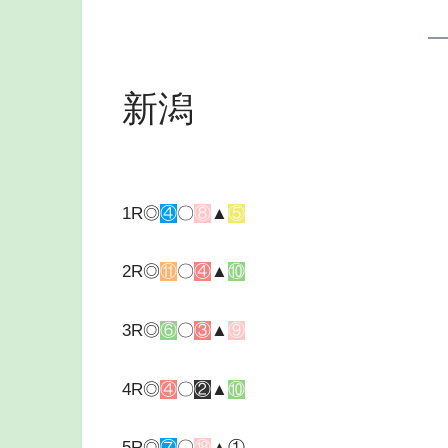
新潟
1R◎
④
〇
⑧
▲
⑤
2R◎
⑪
〇
④
▲
⑩
3R◎
⑥
〇
③
▲
⑨
4R◎
④
〇
②
▲
⑩
5R◎
⑦
〇
⑱
▲①