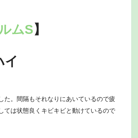
ルムS
】
ハイ
した。間隔もそれなりにあいているので疲
しては状態良くキビキビと動けているので