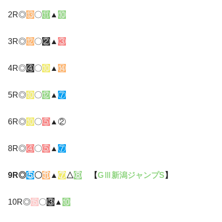
2R◎
⑬
〇
⑪
▲
⑩
3R◎
⑫
〇
②
▲
③
4R◎
④
〇
⑩
▲
⑭
5R◎
⑩
〇
⑫
▲
⑦
6R◎
⑩
〇
⑤
▲②
8R◎
④
〇
⑤
▲
⑦
9R◎
⑤
〇
⑪
▲
⑦
△
⑧
【
GⅢ新潟ジャンプS
】
10R◎
⑮
〇
③
▲
⑩