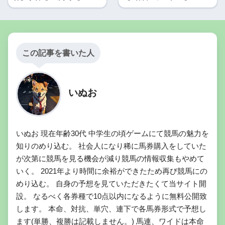
この記事を書いた人
いぬお
いぬお 現在年齢30代 中学生の頃ゲームにて競馬の魅力を
知りのめり込む。 社会人になり稀に馬券購入をしていた
が次第に競馬を見る機会が減り競馬の情報収集もやめて
いく。 2021年より時間に余裕ができたため再び競馬にの
めり込む。 自身の予想を見ていただきたくて当サイト開
設。 なるべく各券種で10点以内になるように無料公開致
します。 本命、対抗、単穴、連下で各馬券形式で予想し
ます(単勝、複勝は記載しません。) 馬連、ワイドは本命