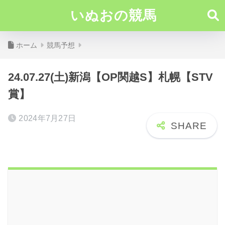
いぬおの競馬
ホーム
競馬予想
24.07.27(土)新潟【OP関越S】札幌【STV
賞】
2024年7月27日