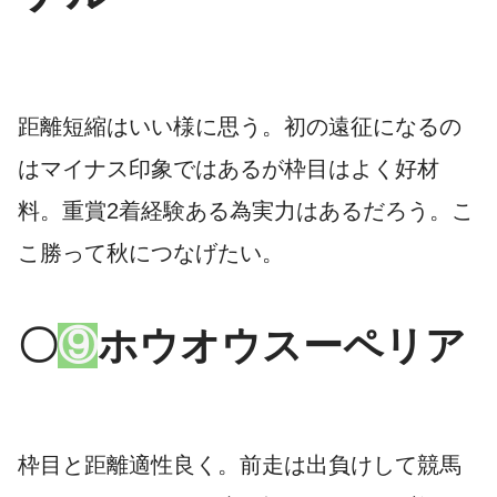
距離短縮はいい様に思う。初の遠征になるの
はマイナス印象ではあるが枠目はよく好材
料。重賞2着経験ある為実力はあるだろう。こ
こ勝って秋につなげたい。
〇
⑨
ホウオウスーペリア
枠目と距離適性良く。前走は出負けして競馬