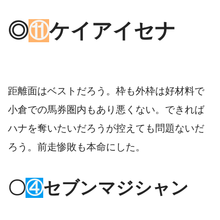
◎
⑪
ケイアイセナ
距離面はベストだろう。枠も外枠は好材料で
小倉での馬券圏内もあり悪くない。できれば
ハナを奪いたいだろうが控えても問題ないだ
ろう。前走惨敗も本命にした。
〇
④
セブンマジシャン