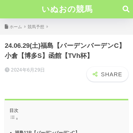
いぬおの競馬
ホーム
競馬予想
24.06.29(土)福島【バーデンバーデンC】
小倉【博多S】函館【TVh杯】
2024年6月29日
目次
福島11R【バーデンバーデンC】