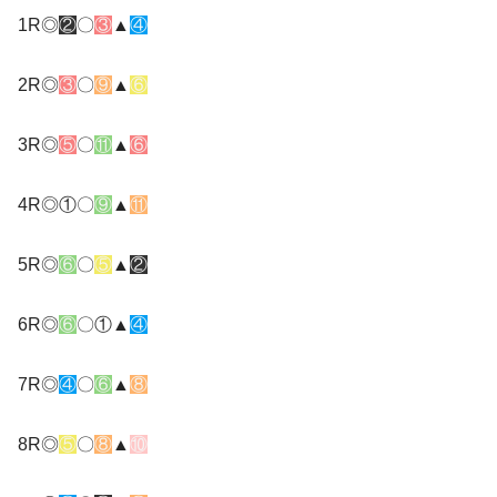
1R◎
②
〇
③
▲
④
2R◎
③
〇
⑨
▲
⑥
3R◎
⑤
〇
⑪
▲
⑥
4R◎①〇
⑨
▲
⑪
5R◎
⑥
〇
⑤
▲
②
6R◎
⑥
〇①▲
④
7R◎
④
〇
⑥
▲
⑧
8R◎
⑤
〇
⑧
▲
⑩