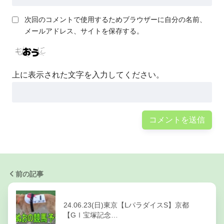
次回のコメントで使用するためブラウザーに自分の名前、
メールアドレス、サイトを保存する。
上に表示された文字を入力してください。
前の記事
24.06.23(日)東京【ⅬパラダイスS】京都
【GⅠ宝塚記念…