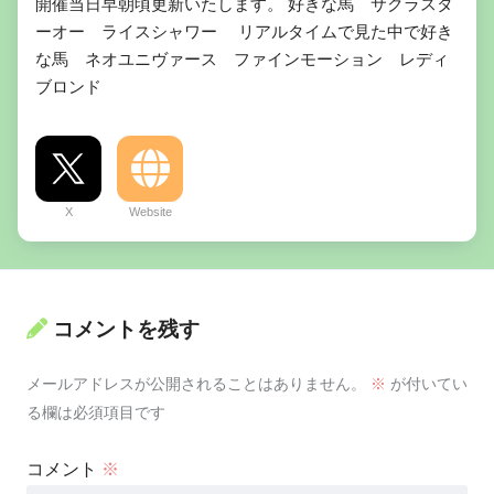
開催当日早朝頃更新いたします。 好きな馬 サクラスタ
ーオー ライスシャワー リアルタイムで見た中で好き
な馬 ネオユニヴァース ファインモーション レディ
ブロンド
X
Website
コメントを残す
メールアドレスが公開されることはありません。
※
が付いてい
る欄は必須項目です
コメント
※