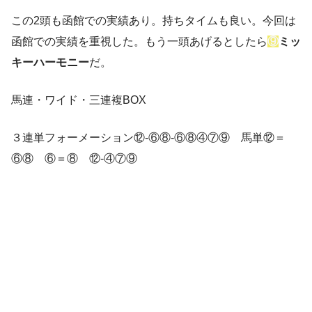
この2頭も函館での実績あり。持ちタイムも良い。今回は
函館での実績を重視した。もう一頭あげるとしたら
⑨
ミッ
キーハーモニー
だ。
馬連・ワイド・三連複BOX
３連単フォーメーション⑫-⑥⑧-⑥⑧④⑦⑨ 馬単⑫＝
⑥⑧ ⑥＝⑧ ⑫-④⑦⑨