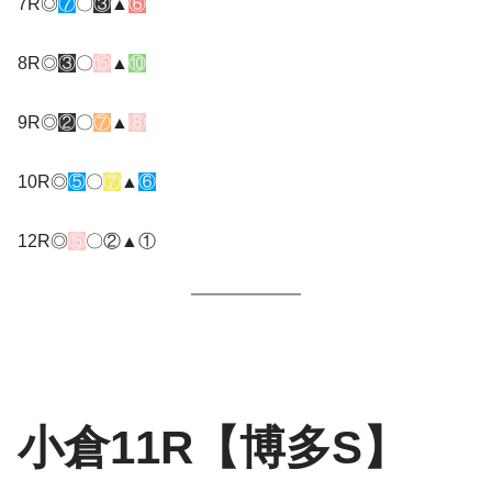
7R◎
⑦
〇
③
▲
⑥
8R◎
③
〇
⑮
▲
⑩
9R◎
②
〇
⑦
▲
⑧
10R◎
⑤
〇
⑦
▲
⑥
12R◎
⑮
〇②▲①
小倉11R【博多S】