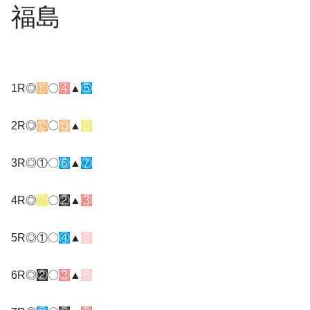
福島
1R◎
⑪
〇
④
▲
⑤
2R◎
⑫
〇
⑬
▲
⑧
3R◎①〇
⑥
▲
⑦
4R◎
⑦
〇
②
▲
③
5R◎①〇
④
▲
⑨
6R◎
②
〇
③
▲
⑧