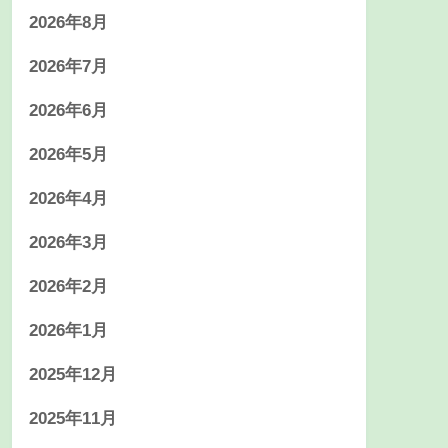
2026年8月
2026年7月
2026年6月
2026年5月
2026年4月
2026年3月
2026年2月
2026年1月
2025年12月
2025年11月