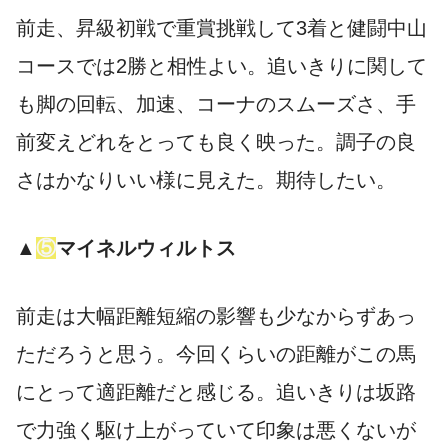
前走、昇級初戦で重賞挑戦して3着と健闘中山
コースでは2勝と相性よい。追いきりに関して
も脚の回転、加速、コーナのスムーズさ、手
前変えどれをとっても良く映った。調子の良
さはかなりいい様に見えた。期待したい。
▲
⑤
マイネルウィルトス
前走は大幅距離短縮の影響も少なからずあっ
ただろうと思う。今回くらいの距離がこの馬
にとって適距離だと感じる。追いきりは坂路
で力強く駆け上がっていて印象は悪くないが