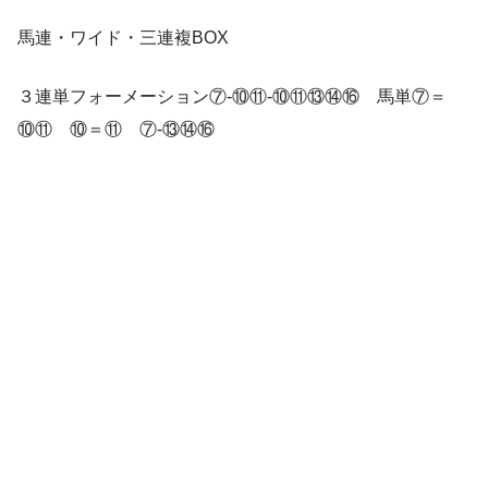
馬連・ワイド・三連複BOX
３連単フォーメーション⑦-⑩⑪-⑩⑪⑬⑭⑯ 馬単⑦＝
⑩⑪ ⑩＝⑪ ⑦-⑬⑭⑯