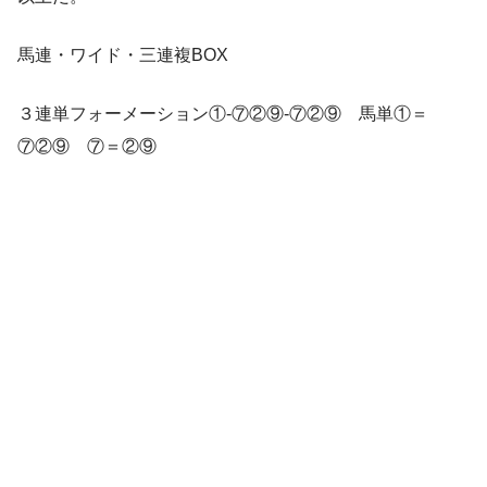
馬連・ワイド・三連複BOX
３連単フォーメーション①-⑦②⑨-⑦②⑨ 馬単①＝
⑦②⑨ ⑦＝②⑨