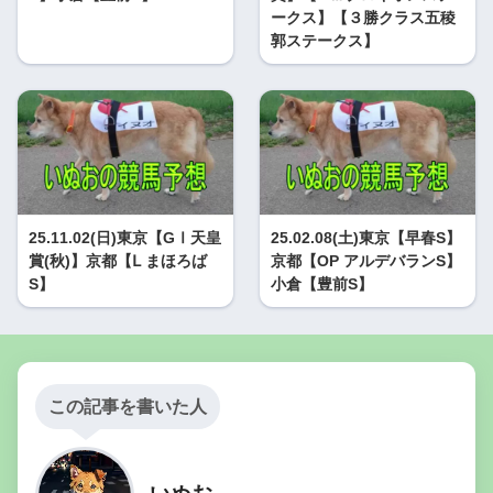
ークス】【３勝クラス五稜
郭ステークス】
25.11.02(日)東京【GⅠ天皇
25.02.08(土)東京【早春S】
賞(秋)】京都【Ⅼ まほろば
京都【OP アルデバランS】
S】
小倉【豊前S】
この記事を書いた人