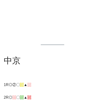
中京
1R◎②〇
⑨
▲
⑯
2R◎
⑰
〇
⑪
▲
⑤