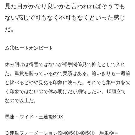
見た目がかなり良いかと言われればそうでも
ない感じで可もなく不可もなくといった感じ
だ。
△①ヒートオンビート
休み明けは得意ではないが相手関係見て抑えとして入れ
た。重賞を勝っているので実績はある。追いきりも一週前
と比べるとやや見劣る印象に映った。それでも集中力を欠
く印象ではないので休み明けだが期待したい。10頭立て
なので以上だ。
馬連・ワイド・三連複BOX
３連単フォーメーション⑨-⑩⑤①-⑩⑤① 馬単⑨＝