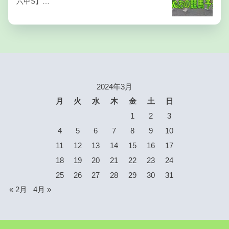
六甲S】…
2024年3月
月
火
水
木
金
土
日
1
2
3
4
5
6
7
8
9
10
11
12
13
14
15
16
17
18
19
20
21
22
23
24
25
26
27
28
29
30
31
« 2月
4月 »