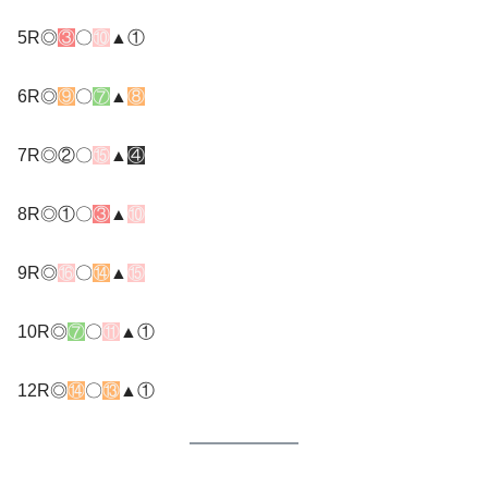
5R◎
③
〇
⑩
▲①
6R◎
⑨
〇
⑦
▲
⑧
7R◎②〇
⑮
▲
④
8R◎①〇
③
▲
⑩
9R◎
⑯
〇
⑭
▲
⑮
10R◎
⑦
〇
⑪
▲①
12R◎
⑭
〇
⑬
▲①