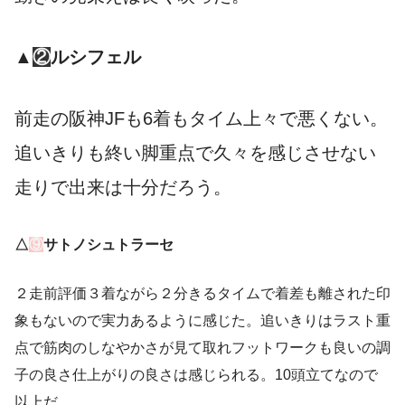
▲
②
ルシフェル
前走の阪神JFも6着もタイム上々で悪くない。
追いきりも終い脚重点で久々を感じさせない
走りで出来は十分だろう。
△
⑨
サトノシュトラーセ
２走前評価３着ながら２分きるタイムで着差も離された印
象もないので実力あるように感じた。追いきりはラスト重
点で筋肉のしなやかさが見て取れフットワークも良いの調
子の良さ仕上がりの良さは感じられる。10頭立てなので
以上だ。