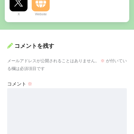
X
Website
コメントを残す
メールアドレスが公開されることはありません。
※
が付いてい
る欄は必須項目です
コメント
※