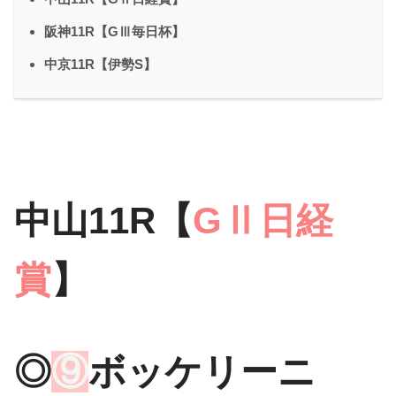
阪神11R【GⅢ毎日杯】
中京11R【伊勢S】
中山11R【
GⅡ日経
賞
】
◎
⑨
ボッケリーニ