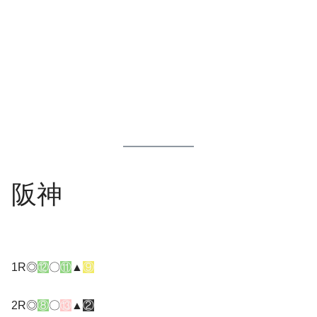
阪神
1R◎
⑫
〇
⑪
▲
⑨
2R◎
⑧
〇
⑬
▲
②