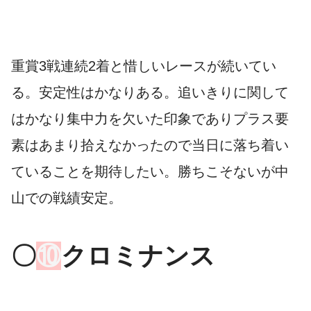
重賞3戦連続2着と惜しいレースが続いてい
る。安定性はかなりある。追いきりに関して
はかなり集中力を欠いた印象でありプラス要
素はあまり拾えなかったので当日に落ち着い
ていることを期待したい。勝ちこそないが中
山での戦績安定。
〇
⑩
クロミナンス