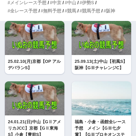
メインレース予想
中京
中山
伊勢S
全レース予想
無料予想
競馬
競馬予想
阪神
25.02.10(月)京都【OP アル
25.09.13(土)中山【初風S】
デバランS】
阪神【GⅢチャレンジC】
24.01.21(日)中山【GⅡアメ
福島・小倉・函館全レース
リカJCC】京都【GⅡ東海
予想 メイン【GⅢ七夕
S】小倉【豊前S】
賞】【GⅢプロキオンステ