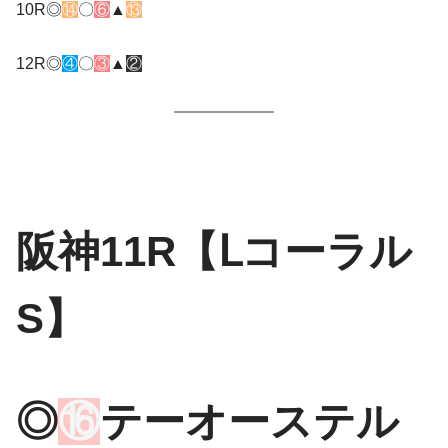
10R◎
⑭
〇
⑥
▲
⑬
12R◎
④
〇
③
▲
②
阪神11R【Ⅼコーラル
S】
◎
⑯
テーオーステル