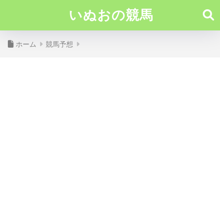
いぬおの競馬
ホーム
競馬予想