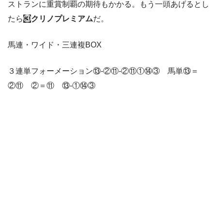
ストランに重賞制覇の期待もかかる。もう一頭あげるとし
たら
③
クリノプレミアム
だ。
馬連・ワイド・三連複BOX
３連単フォーメーション⑬-②⑪-②⑪①⑭③ 馬単⑬＝
②⑪ ②＝⑪ ⑬-①⑭③