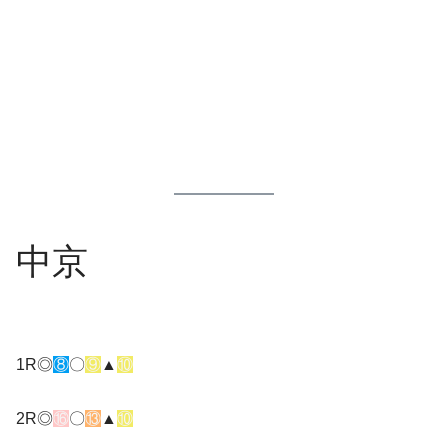
中京
1R◎
⑧
〇
⑨
▲
⑩
2R◎
⑯
〇
⑬
▲
⑩