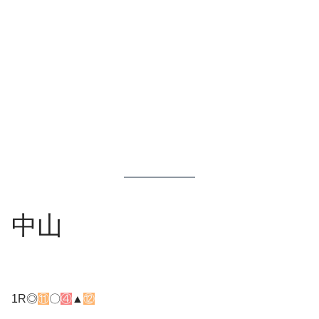
中山
1R◎
⑪
〇
④
▲
⑫