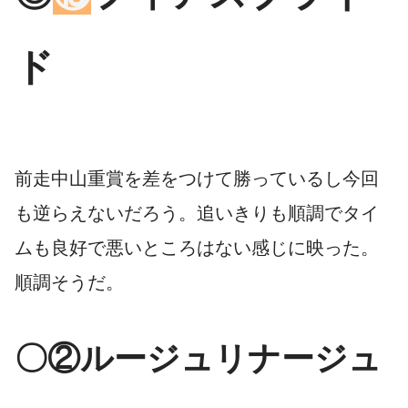
ド
前走中山重賞を差をつけて勝っているし今回
も逆らえないだろう。追いきりも順調でタイ
ムも良好で悪いところはない感じに映った。
順調そうだ。
〇②ルージュリナージュ