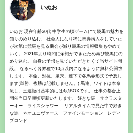
いぬお
いぬお 現在年齢30代 中学生の頃ゲームにて競馬の魅力を
知りのめり込む。 社会人になり稀に馬券購入をしていた
が次第に競馬を見る機会が減り競馬の情報収集もやめて
いく。 2021年より時間に余裕ができたため再び競馬にの
めり込む。 自身の予想を見ていただきたくて当サイト開
設。 なるべく各券種で10点以内になるように無料公開致
します。 本命、対抗、単穴、連下で各馬券形式で予想し
ます(単勝、複勝は記載しません。) 馬連、ワイドは本命
流し。三連複は基本的には4頭BOXです。 仕事の都合上
開催当日早朝頃更新いたします。 好きな馬 サクラスタ
ーオー ライスシャワー リアルタイムで見た中で好き
な馬 ネオユニヴァース ファインモーション レディ
ブロンド