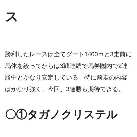
ス
勝利したレースは全てダート1400ｍと3走前に
馬体を絞ってからは3戦連続で馬券圏内で2連
勝中とかなり安定している。特に前走の内容
はかなり強く、今回、3連勝も期待できる。
〇①タガノクリステル