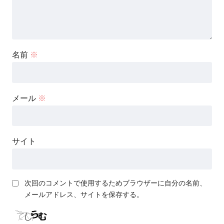
名前
※
メール
※
サイト
次回のコメントで使用するためブラウザーに自分の名前、
メールアドレス、サイトを保存する。