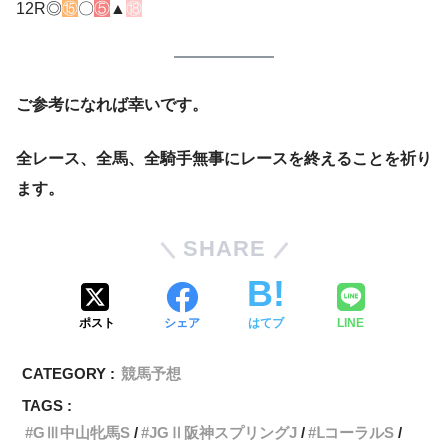
12R◎
⑮
〇
⑤
▲
⑱
ご参考になれば幸いです。
全レース、全馬、全騎手無事にレースを終えることを祈り
ます。
SHARE
ポスト
シェア
はてブ
LINE
CATEGORY :
競馬予想
TAGS :
GⅢ中山牝馬S
JGⅡ阪神スプリングJ
ⅬコーラルS