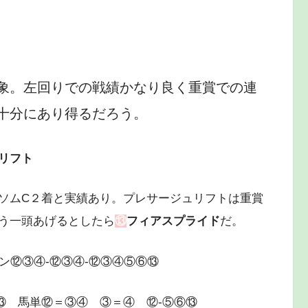
象。左回りでの戦績かなり良く重賞での連
十分にあり得るだろう。
リフト
ソムC２着と実績あり。プレサージュリフトは重賞
う一頭あげるとしたら
⑬
フィアスプライド
だ。
ン⑫③④-⑫③④-⑫③④⑤⑥⑬
⑬ 馬単⑫＝③④ ③＝④ ⑫-⑤⑥⑬