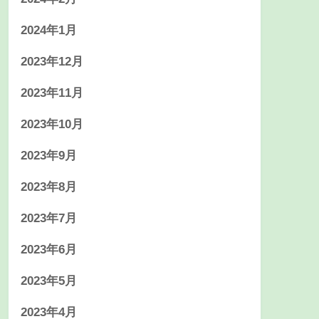
2024年1月
2023年12月
2023年11月
2023年10月
2023年9月
2023年8月
2023年7月
2023年6月
2023年5月
2023年4月