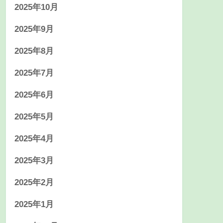
2025年10月
2025年9月
2025年8月
2025年7月
2025年6月
2025年5月
2025年4月
2025年3月
2025年2月
2025年1月