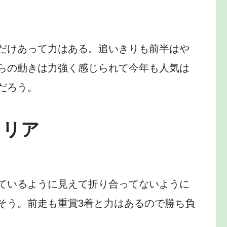
だけあって力はある。追いきりも前半はや
らの動きは力強く感じられて今年も人気は
だろう。
ィリア
ているように見えて折り合ってないように
そう。前走も重賞3着と力はあるので勝ち負