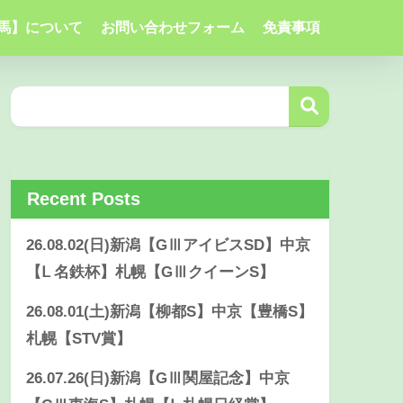
馬】について
お問い合わせフォーム
免責事項
Recent Posts
26.08.02(日)新潟【GⅢアイビスSD】中京
【Ⅼ 名鉄杯】札幌【GⅢクイーンS】
26.08.01(土)新潟【柳都S】中京【豊橋S】
札幌【STV賞】
26.07.26(日)新潟【GⅢ関屋記念】中京