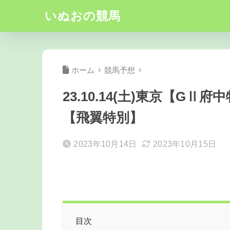
いぬおの競馬
ホーム
競馬予想
23.10.14(土)東京【G
【飛翼特別】
2023年10月14日
2023年10月15日
目次