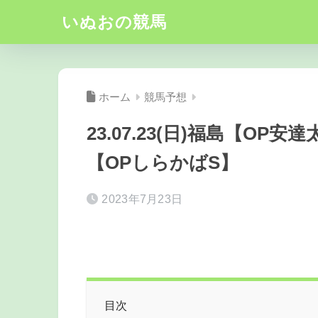
いぬおの競馬
ホーム
競馬予想
23.07.23(日)福島【O
【OPしらかばS】
2023年7月23日
目次