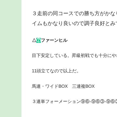
３走前の同コースでの勝ち方がかな
イムもかなり良いので調子良好とみ
△
⑦
ファーンヒル
目下安定している。昇級初戦でも十分にや
11頭立てなので以上だ。
馬連・ワイドBOX 三連複BOX
３連単フォーメーション⑨⑥-⑨⑥③-⑨