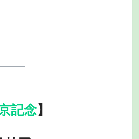
京記念
】