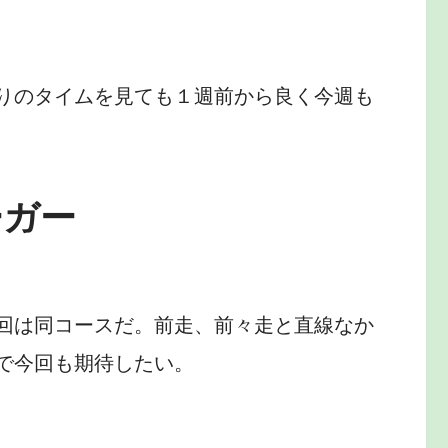
りのタイムを見ても１週前から良く今週も
ーガー
回は同コースだ。前走、前々走と直線なか
で今回も期待したい。