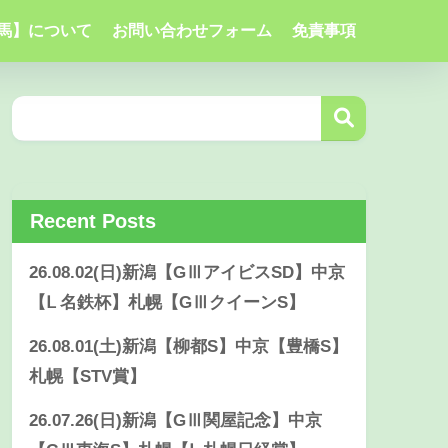
馬】について
お問い合わせフォーム
免責事項
Recent Posts
26.08.02(日)新潟【GⅢアイビスSD】中京
【Ⅼ 名鉄杯】札幌【GⅢクイーンS】
26.08.01(土)新潟【柳都S】中京【豊橋S】
札幌【STV賞】
26.07.26(日)新潟【GⅢ関屋記念】中京