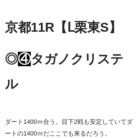
京都11R【Ⅼ栗東S】
◎
④
タガノクリステ
ル
ダート1400ｍ合う。目下2戦も安定していてダ
ートの1400ｍだここでも来るだろう。