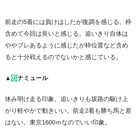
前走の5着には負けはしたが復調を感じる。枠
含めて今回は良いと感じる。追いきり自体は
ややブレあるように感じたが枠位置など含め
ると十分戦えるのでないかと感じている。
▲
⑪
ナミュール
休み明け走る印象。追いきりも坂路の駆け上
がり軽やかで動きいい。前走2着も勝ち馬と差
はない。東京1600ｍなのでいい印象。