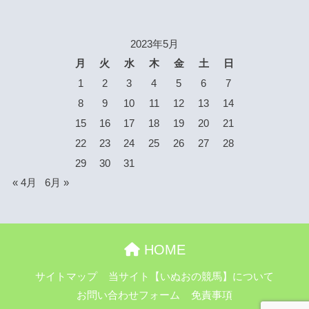
2023年5月
月
火
水
木
金
土
日
1
2
3
4
5
6
7
8
9
10
11
12
13
14
15
16
17
18
19
20
21
22
23
24
25
26
27
28
29
30
31
« 4月
6月 »
HOME
サイトマップ
当サイト【いぬおの競馬】について
お問い合わせフォーム
免責事項