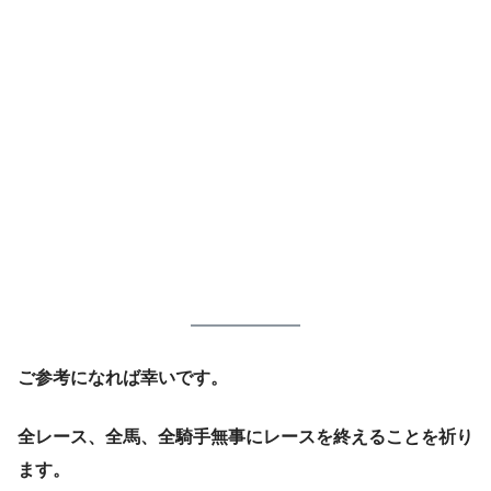
ご参考になれば幸いです。
全レース、全馬、全騎手無事にレースを終えることを祈り
ます。