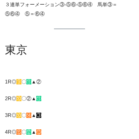
３連単フォーメーション③-⑤⑥-⑤⑥④ 馬単③＝
⑤⑥④ ⑤＝⑥④
東京
1R◎
⑨
〇
⑪
▲②
2R◎
⑩
〇②▲
⑪
3R◎
⑩
〇
⑭
▲
③
4R◎
⑮
〇
⑫
▲
⑬