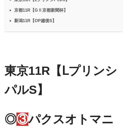
京都11R【GⅡ京都新聞杯】
新潟11R【OP越後S】
東京11R【Ⅼプリンシ
パルS】
◎
③
パクスオトマニ