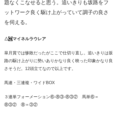
題なくこなせると思う。追いきりも坂路をフ
ットワーク良く駆け上がっていて調子の良さ
を伺える。
△
②
マイネルラウレア
皐月賞では惨敗だったがここで仕切り直し。追いきりは坂
路の駆け上がりに勢いありかなり良く映った印象かなり良
さそうだ。12頭立てなので以上です。
馬連・三連複・ワイドBOX
３連単フォーメーション⑥-⑧③-⑧③② 馬単⑥＝
⑧③② ⑧＝③②