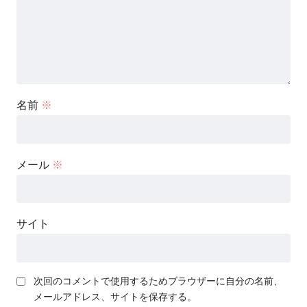
名前
※
メール
※
サイト
次回のコメントで使用するためブラウザーに自分の名前、
メールアドレス、サイトを保存する。