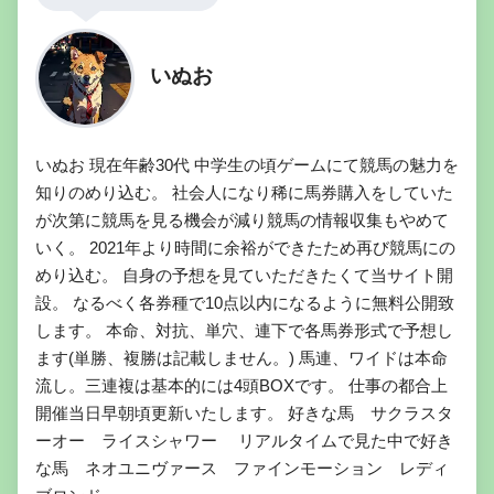
いぬお
いぬお 現在年齢30代 中学生の頃ゲームにて競馬の魅力を
知りのめり込む。 社会人になり稀に馬券購入をしていた
が次第に競馬を見る機会が減り競馬の情報収集もやめて
いく。 2021年より時間に余裕ができたため再び競馬にの
めり込む。 自身の予想を見ていただきたくて当サイト開
設。 なるべく各券種で10点以内になるように無料公開致
します。 本命、対抗、単穴、連下で各馬券形式で予想し
ます(単勝、複勝は記載しません。) 馬連、ワイドは本命
流し。三連複は基本的には4頭BOXです。 仕事の都合上
開催当日早朝頃更新いたします。 好きな馬 サクラスタ
ーオー ライスシャワー リアルタイムで見た中で好き
な馬 ネオユニヴァース ファインモーション レディ