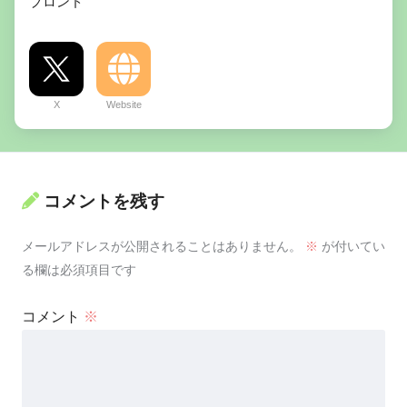
ブロンド
X
Website
コメントを残す
メールアドレスが公開されることはありません。
※
が付いてい
る欄は必須項目です
コメント
※