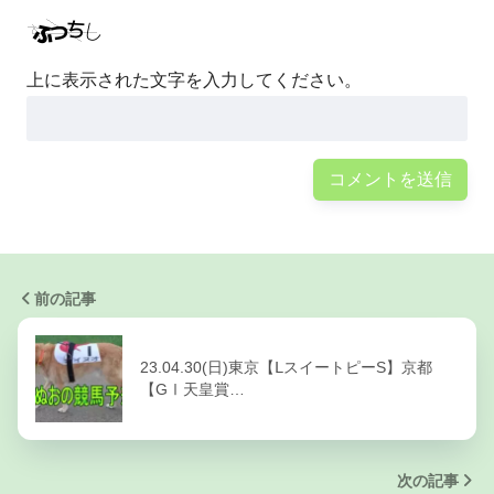
上に表示された文字を入力してください。
前の記事
23.04.30(日)東京【ⅬスイートピーS】京都
【GⅠ天皇賞…
次の記事