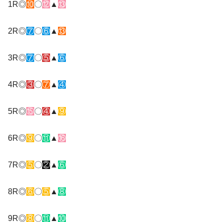
1R◎
⑩
〇
⑫
▲
⑬
2R◎
⑦
〇
⑥
▲
⑬
3R◎
⑦
〇
⑤
▲
⑥
4R◎
③
〇
⑦
▲
④
5R◎
⑮
〇
④
▲
⑨
6R◎
⑨
〇
⑪
▲
⑯
7R◎
⑤
〇
②
▲
⑥
8R◎
⑥
〇
⑤
▲
⑧
9R◎
⑧
〇
⑪
▲
⑩