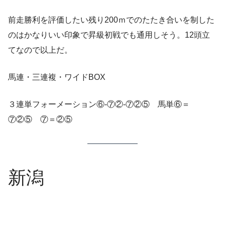
前走勝利を評価したい残り200ｍでのたたき合いを制した
のはかなりいい印象で昇級初戦でも通用しそう。12頭立
てなので以上だ。
馬連・三連複・ワイドBOX
３連単フォーメーション⑥-⑦②-⑦②⑤ 馬単⑥＝
⑦②⑤ ⑦＝②⑤
新潟