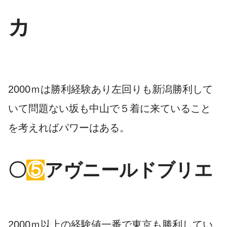
カ
2000ｍは勝利経験あり左回りも新潟勝利して
いて問題ない坂も中山で５着に来ていること
を考えればパワーはある。
〇
⑤
アヴニールドブリエ
2000ｍ以上の経験値一番で東京も勝利してい