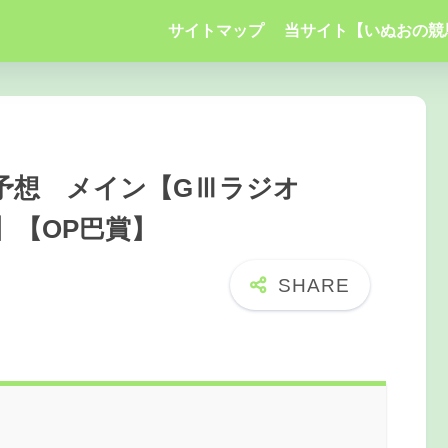
サイトマップ
当サイト【いぬおの競
予想 メイン【GⅢラジオ
賞】【OP巴賞】