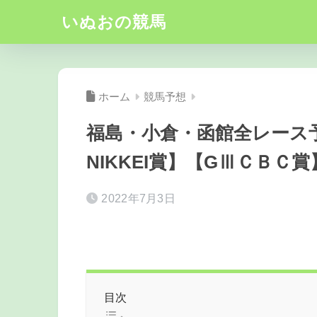
いぬおの競馬
ホーム
競馬予想
福島・小倉・函館全レース
NIKKEI賞】【GⅢＣＢＣ
2022年7月3日
目次