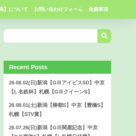
馬】について
お問い合わせフォーム
免責事項
Recent Posts
26.08.02(日)新潟【GⅢアイビスSD】中京
【Ⅼ 名鉄杯】札幌【GⅢクイーンS】
26.08.01(土)新潟【柳都S】中京【豊橋S】
札幌【STV賞】
26.07.26(日)新潟【GⅢ関屋記念】中京