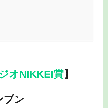
ジオNIKKEI賞
】
ンブン