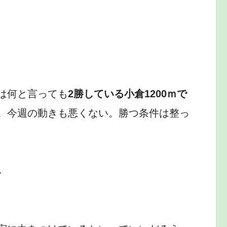
は何と言っても
2勝している小倉1200ｍで
。今週の動きも悪くない。勝つ条件は整っ
ン