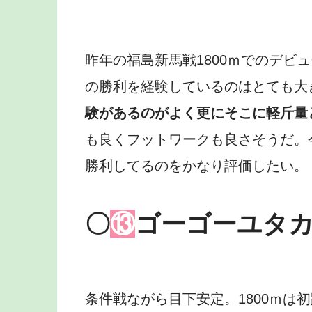
昨年の福島新馬戦1800ｍでのデビ
の勝利を経験しているのはとても大
験があるのがよく更にそこに軽斤量
も良くフットワークも良さそうだ。
勝利してるのをかなり評価したい。
〇
⑬
ゴーゴーユタ
条件戦ながら目下安定。1800ｍは