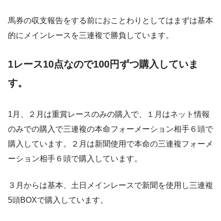
馬券の収支報告をする前におことわりとしてはまずは基本
的にメインレースを三連複で勝負しています。
1レース10点なので100円ずつ購入していま
す。
1月、２月は重賞レースのみの購入で、１月はネット情報
のみでの購入で三連複の本命フォーメーション相手６頭で
購入しています。２月は新聞使用で本命の三連複フォーメ
ーション相手６頭で購入しています。
３月からは基本、土日メインレースで新聞を使用し三連複
5頭BOXで購入しています。