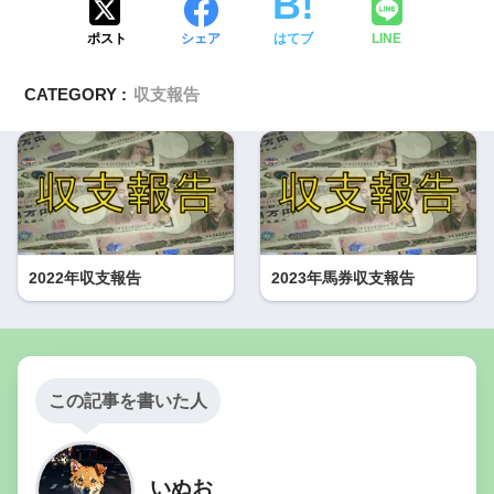
ポスト
シェア
はてブ
LINE
CATEGORY :
収支報告
2022年収支報告
2023年馬券収支報告
この記事を書いた人
いぬお