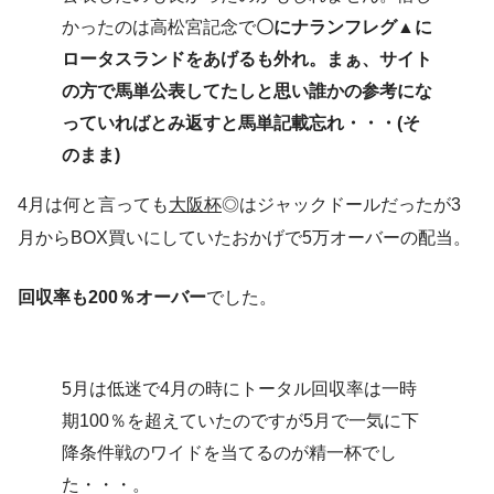
かったのは
高松宮記念
で
〇にナランフレグ▲に
ロータスランドをあげるも外れ。まぁ、サイト
の方で馬単公表してたしと思い誰かの参考にな
っていればとみ返すと馬単記載忘れ・・・(そ
のまま)
4月は何と言っても
大阪杯
◎はジャックドールだったが3
月からBOX買いにしていたおかげで5万オーバーの配当。
回収率も200％オーバー
でした。
5月は低迷で4月の時にトータル回収率は一時
期100％を超えていたのですが5月で一気に下
降条件戦のワイドを当てるのが精一杯でし
た・・・。