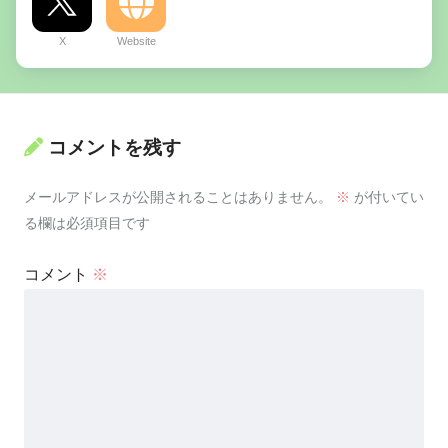
X
Website
コメントを残す
メールアドレスが公開されることはありません。
※
が付いてい
る欄は必須項目です
コメント
※