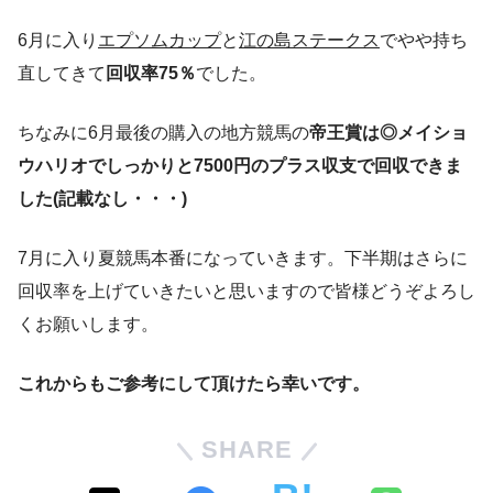
6月に入り
エプソムカップ
と
江の島ステークス
でやや持ち
直してきて
回収率75％
でした。
ちなみに6月最後の購入の地方競馬の
帝王賞は◎メイショ
ウハリオでしっかりと7500円のプラス収支で回収できま
した(記載なし・・・)
7月に入り夏競馬本番になっていきます。下半期はさらに
回収率を上げていきたいと思いますので皆様どうぞよろし
くお願いします。
これからもご参考にして頂けたら幸いです。
SHARE