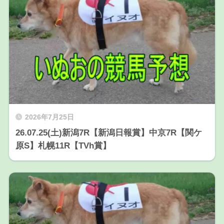
2026年7月25日
26.07.25(土)新潟7R【新潟日報賞】中京7R【関ケ
原S】札幌11R【TVh賞】