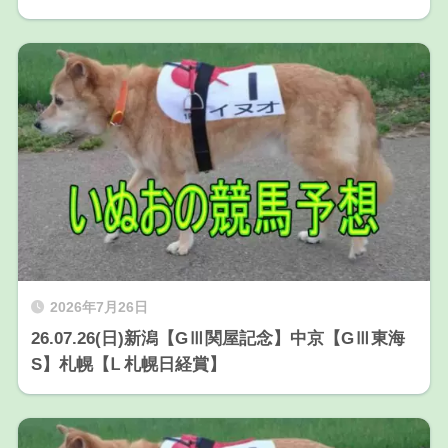
2026年7月26日
26.07.26(日)新潟【GⅢ関屋記念】中京【GⅢ東海
S】札幌【Ⅼ 札幌日経賞】