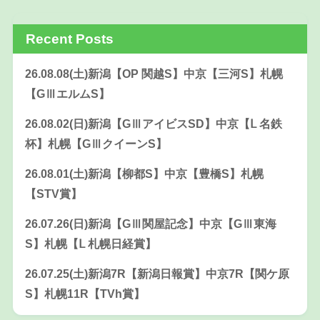
Recent Posts
26.08.08(土)新潟【OP 関越S】中京【三河S】札幌
【GⅢエルムS】
26.08.02(日)新潟【GⅢアイビスSD】中京【Ⅼ 名鉄
杯】札幌【GⅢクイーンS】
26.08.01(土)新潟【柳都S】中京【豊橋S】札幌
【STV賞】
26.07.26(日)新潟【GⅢ関屋記念】中京【GⅢ東海
S】札幌【Ⅼ 札幌日経賞】
26.07.25(土)新潟7R【新潟日報賞】中京7R【関ケ原
S】札幌11R【TVh賞】