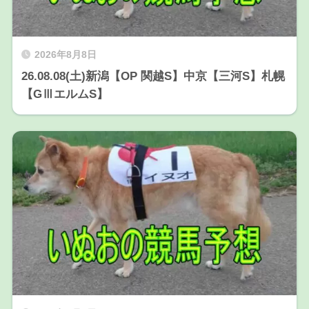
2026年8月8日
26.08.08(土)新潟【OP 関越S】中京【三河S】札幌
【GⅢエルムS】