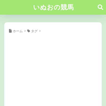
いぬおの競馬
ホーム
タグ