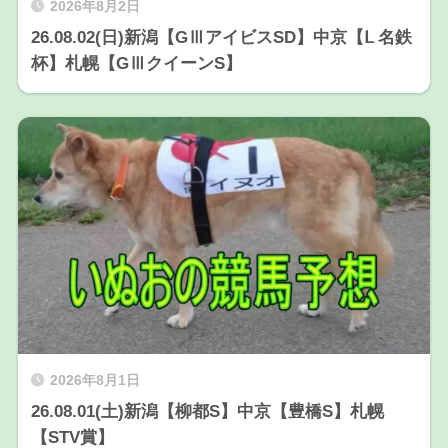
2026年8月2日
26.08.02(日)新潟【GⅢアイビスSD】中京【Ⅼ 名鉄
杯】札幌【GⅢクイーンS】
2026年8月1日
26.08.01(土)新潟【柳都S】中京【豊橋S】札幌
【STV賞】