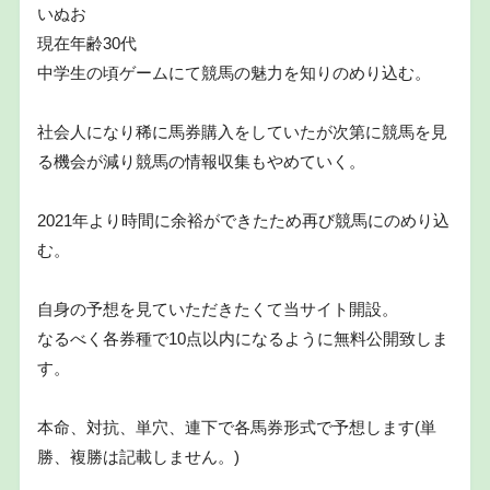
いぬお
現在年齢30代
中学生の頃ゲームにて競馬の魅力を知りのめり込む。
社会人になり稀に馬券購入をしていたが次第に競馬を見
る機会が減り競馬の情報収集もやめていく。
2021年より時間に余裕ができたため再び競馬にのめり込
む。
自身の予想を見ていただきたくて当サイト開設。
なるべく各券種で10点以内になるように無料公開致しま
す。
本命、対抗、単穴、連下で各馬券形式で予想します(単
勝、複勝は記載しません。)