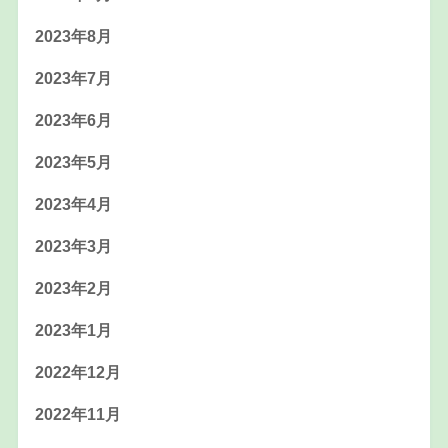
2023年8月
2023年7月
2023年6月
2023年5月
2023年4月
2023年3月
2023年2月
2023年1月
2022年12月
2022年11月