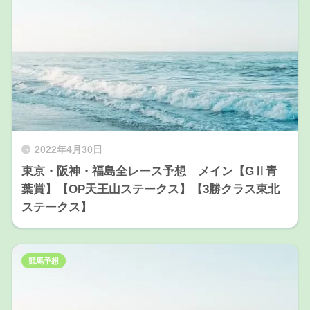
2022年4月30日
東京・阪神・福島全レース予想 メイン【GⅡ青
葉賞】【OP天王山ステークス】【3勝クラス東北
ステークス】
競馬予想