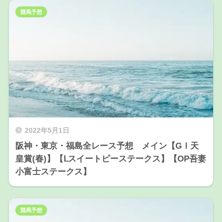
競馬予想
2022年5月1日
阪神・東京・福島全レース予想 メイン【GⅠ天
皇賞(春)】【Ⅼスイートピーステークス】【OP吾妻
小富士ステークス】
競馬予想