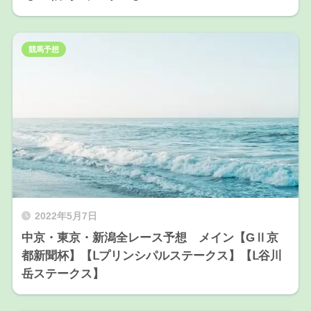
競馬予想
2022年5月7日
中京・東京・新潟全レース予想 メイン【GⅡ京
都新聞杯】【Ⅼプリンシパルステークス】【Ⅼ谷川
岳ステークス】