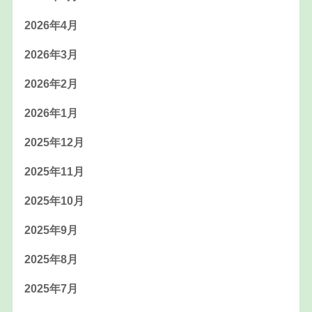
2026年4月
2026年3月
2026年2月
2026年1月
2025年12月
2025年11月
2025年10月
2025年9月
2025年8月
2025年7月