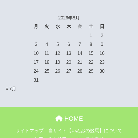
2026年8月
月
火
水
木
金
土
日
1
2
3
4
5
6
7
8
9
10
11
12
13
14
15
16
17
18
19
20
21
22
23
24
25
26
27
28
29
30
31
« 7月
HOME
サイトマップ
当サイト【いぬおの競馬】について