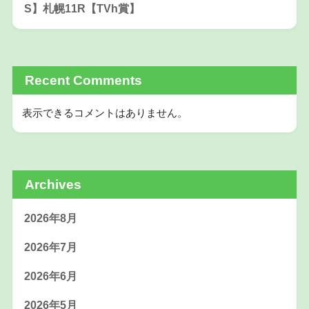
S】札幌11R【TVh賞】
Recent Comments
表示できるコメントはありません。
Archives
2026年8月
2026年7月
2026年6月
2026年5月