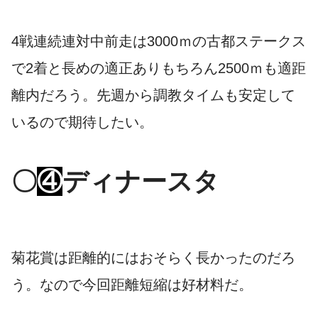
4戦連続連対中前走は3000ｍの古都ステークス
で2着と長めの適正ありもちろん2500ｍも適距
離内だろう。先週から調教タイムも安定して
いるので期待したい。
〇
④
ディナースタ
菊花賞は距離的にはおそらく長かったのだろ
う。なので今回距離短縮は好材料だ。