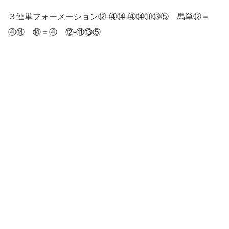
３連単フォーメーション⑫-④⑭-④⑭⑪⑬⑤ 馬単⑫＝
④⑭ ⑭＝④ ⑫-⑪⑬⑤