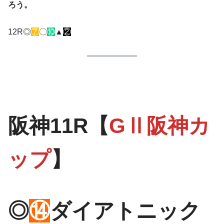
ろう。
12R◎
⑦
〇
⑩
▲
②
阪神11R【
GⅡ阪神カ
ップ
】
◎
⑭
ダイアトニック