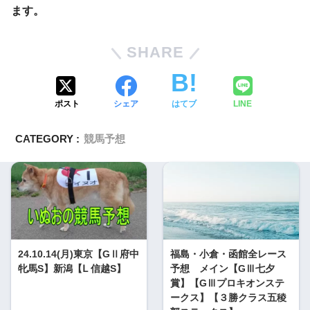
ます。
SHARE
ポスト
シェア
はてブ
LINE
CATEGORY :
競馬予想
24.10.14(月)東京【GⅡ府中
福島・小倉・函館全レース
牝馬S】新潟【Ⅼ 信越S】
予想 メイン【GⅢ七夕
賞】【GⅢプロキオンステ
ークス】【３勝クラス五稜