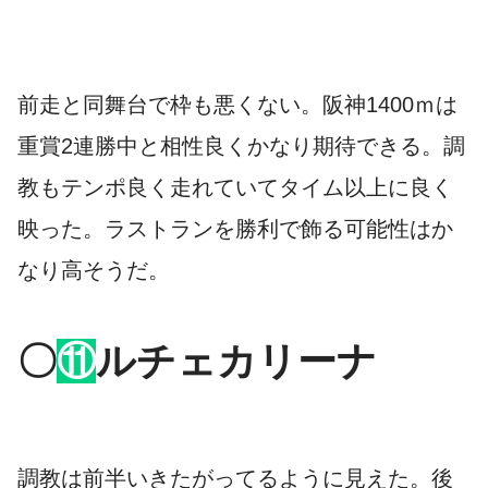
前走と同舞台で枠も悪くない。阪神1400ｍは
重賞2連勝中と相性良くかなり期待できる。調
教もテンポ良く走れていてタイム以上に良く
映った。ラストランを勝利で飾る可能性はか
なり高そうだ。
〇
⑪
ルチェカリーナ
調教は前半いきたがってるように見えた。後