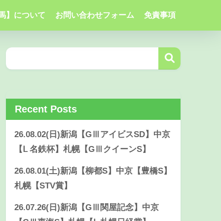
馬】について
お問い合わせフォーム
免責事項
Recent Posts
26.08.02(日)新潟【GⅢアイビスSD】中京
【Ⅼ 名鉄杯】札幌【GⅢクイーンS】
26.08.01(土)新潟【柳都S】中京【豊橋S】
札幌【STV賞】
26.07.26(日)新潟【GⅢ関屋記念】中京