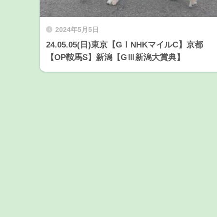
2024年5月5日
24.05.05(日)東京【GⅠNHKマイルC】京都
【OP鞍馬S】新潟【GⅢ新潟大賞典】