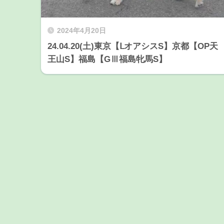
2024年4月20日
24.04.20(土)東京【ⅬオアシスS】京都【OP天
王山S】福島【GⅢ福島牝馬S】