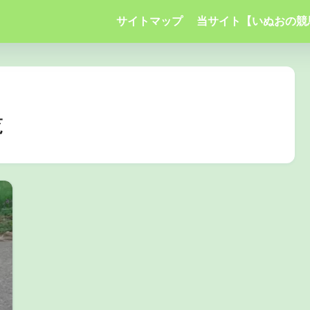
サイトマップ
当サイト【いぬおの競
覧