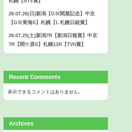
札幌【STV賞】
26.07.26(日)新潟【GⅢ関屋記念】中京
【GⅢ東海S】札幌【Ⅼ 札幌日経賞】
26.07.25(土)新潟7R【新潟日報賞】中京
7R【関ケ原S】札幌11R【TVh賞】
Recent Comments
表示できるコメントはありません。
Archives