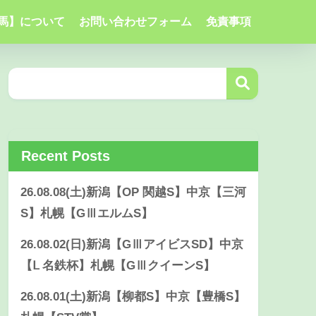
馬】について
お問い合わせフォーム
免責事項
Recent Posts
26.08.08(土)新潟【OP 関越S】中京【三河
S】札幌【GⅢエルムS】
26.08.02(日)新潟【GⅢアイビスSD】中京
【Ⅼ 名鉄杯】札幌【GⅢクイーンS】
26.08.01(土)新潟【柳都S】中京【豊橋S】