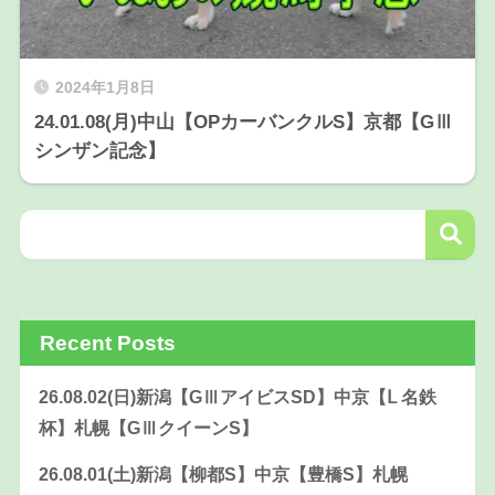
2024年1月8日
24.01.08(月)中山【OPカーバンクルS】京都【GⅢ
シンザン記念】
Recent Posts
26.08.02(日)新潟【GⅢアイビスSD】中京【Ⅼ 名鉄
杯】札幌【GⅢクイーンS】
26.08.01(土)新潟【柳都S】中京【豊橋S】札幌