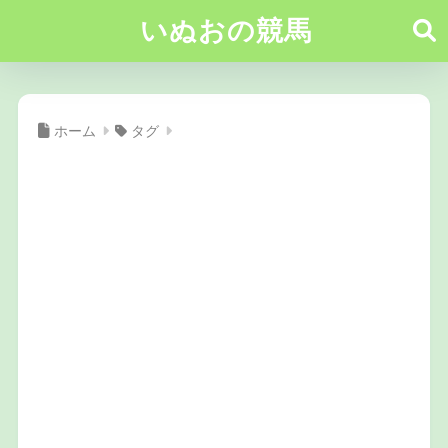
いぬおの競馬
ホーム
タグ