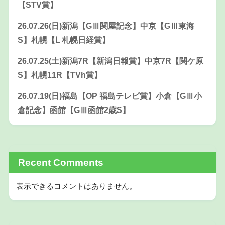
【STV賞】
26.07.26(日)新潟【GⅢ関屋記念】中京【GⅢ東海
S】札幌【Ⅼ 札幌日経賞】
26.07.25(土)新潟7R【新潟日報賞】中京7R【関ケ原
S】札幌11R【TVh賞】
26.07.19(日)福島【OP 福島テレビ賞】小倉【GⅢ小
倉記念】函館【GⅢ函館2歳S】
Recent Comments
表示できるコメントはありません。