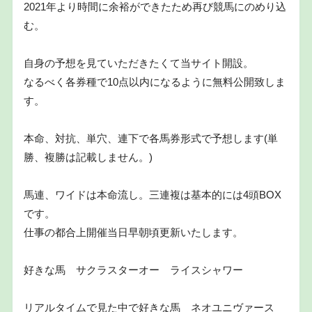
2021年より時間に余裕ができたため再び競馬にのめり込
む。
自身の予想を見ていただきたくて当サイト開設。
なるべく各券種で10点以内になるように無料公開致しま
す。
本命、対抗、単穴、連下で各馬券形式で予想します(単
勝、複勝は記載しません。)
馬連、ワイドは本命流し。三連複は基本的には4頭BOX
です。
仕事の都合上開催当日早朝頃更新いたします。
好きな馬 サクラスターオー ライスシャワー
リアルタイムで見た中で好きな馬 ネオユニヴァース