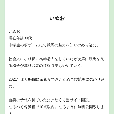
いぬお
いぬお
現在年齢30代
中学生の頃ゲームにて競馬の魅力を知りのめり込む。
社会人になり稀に馬券購入をしていたが次第に競馬を見
る機会が減り競馬の情報収集もやめていく。
2021年より時間に余裕ができたため再び競馬にのめり込
む。
自身の予想を見ていただきたくて当サイト開設。
なるべく各券種で10点以内になるように無料公開致しま
す。