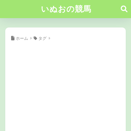
いぬおの競馬
ホーム
タグ