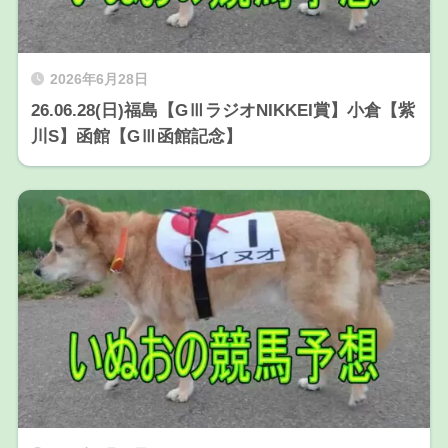
2026年6月28日
26.06.28(日)福島【GⅢラジオNIKKEI賞】小倉【紫
川S】函館【GⅢ函館記念】