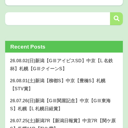
Recent Posts
26.08.02(日)新潟【GⅢアイビスSD】中京【Ⅼ 名鉄
杯】札幌【GⅢクイーンS】
26.08.01(土)新潟【柳都S】中京【豊橋S】札幌
【STV賞】
26.07.26(日)新潟【GⅢ関屋記念】中京【GⅢ東海
S】札幌【Ⅼ 札幌日経賞】
26.07.25(土)新潟7R【新潟日報賞】中京7R【関ケ原