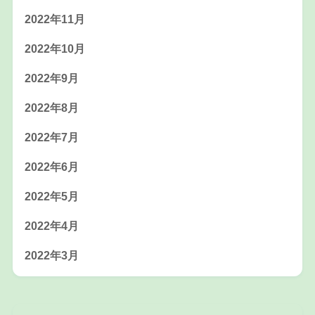
2022年11月
2022年10月
2022年9月
2022年8月
2022年7月
2022年6月
2022年5月
2022年4月
2022年3月