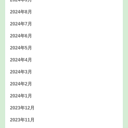
2024年8月
2024年7月
2024年6月
2024年5月
2024年4月
2024年3月
2024年2月
2024年1月
2023年12月
2023年11月