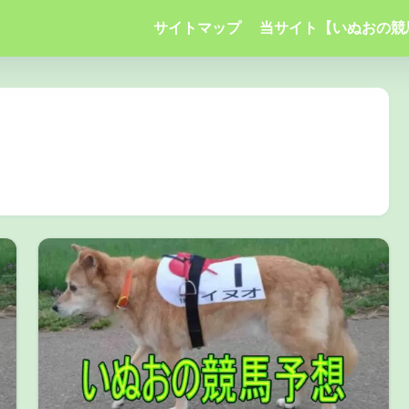
サイトマップ
当サイト【いぬおの競