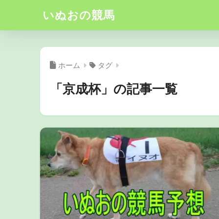
いぬおの競馬
ホーム
タグ
「京成杯」の記事一覧