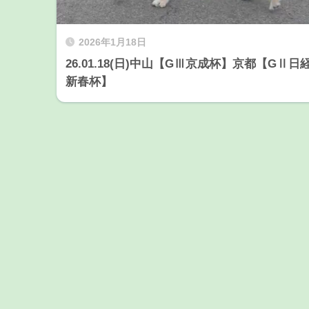
2026年1月18日
26.01.18(日)中山【GⅢ京成杯】京都【GⅡ日
新春杯】