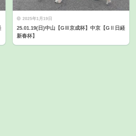
2025年1月19日
経
25.01.19(日)中山【GⅢ京成杯】中京【GⅡ日経
新春杯】