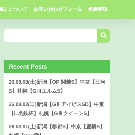
馬】について
お問い合わせフォーム
免責事項
Recent Posts
26.08.08(土)新潟【OP 関越S】中京【三河
S】札幌【GⅢエルムS】
26.08.02(日)新潟【GⅢアイビスSD】中京
【Ⅼ 名鉄杯】札幌【GⅢクイーンS】
26.08.01(土)新潟【柳都S】中京【豊橋S】