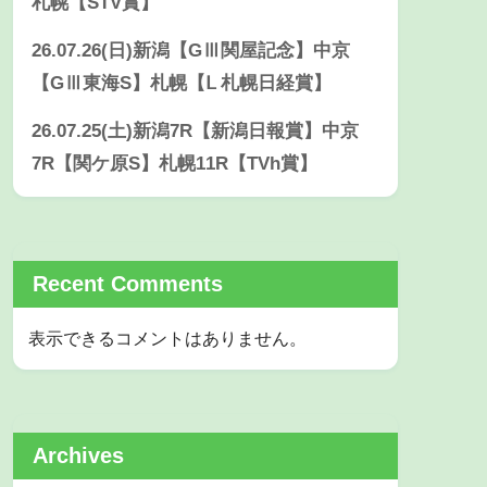
札幌【STV賞】
26.07.26(日)新潟【GⅢ関屋記念】中京
【GⅢ東海S】札幌【Ⅼ 札幌日経賞】
26.07.25(土)新潟7R【新潟日報賞】中京
7R【関ケ原S】札幌11R【TVh賞】
Recent Comments
表示できるコメントはありません。
Archives