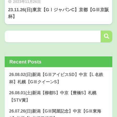
2023年11月26日
23.11.26(日)東京【GⅠジャパンC】京都【GⅢ京阪
杯】
Recent Posts
26.08.02(日)新潟【GⅢアイビスSD】中京【Ⅼ 名鉄
杯】札幌【GⅢクイーンS】
26.08.01(土)新潟【柳都S】中京【豊橋S】札幌
【STV賞】
26.07.26(日)新潟【GⅢ関屋記念】中京【GⅢ東海