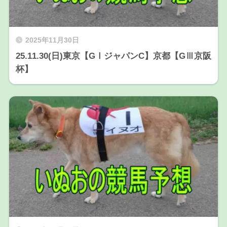
2025年11月30日
25.11.30(日)東京【GⅠジャパンC】京都【GⅢ京阪
杯】