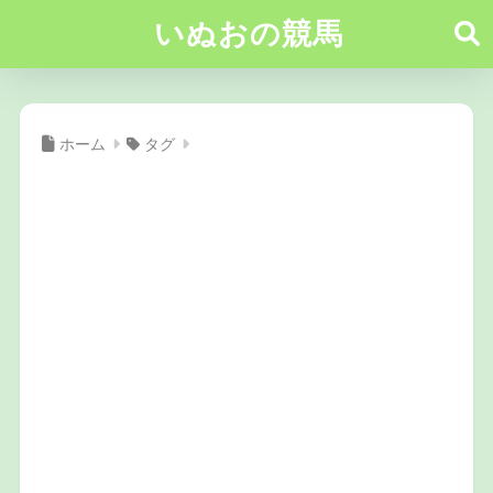
いぬおの競馬
ホーム
タグ