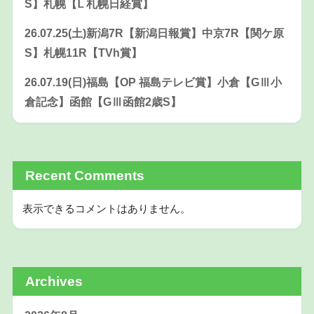
S】札幌【Ⅼ 札幌日経賞】
26.07.25(土)新潟7R【新潟日報賞】中京7R【関ケ原
S】札幌11R【TVh賞】
26.07.19(日)福島【OP 福島テレビ賞】小倉【GⅢ小
倉記念】函館【GⅢ函館2歳S】
Recent Comments
表示できるコメントはありません。
Archives